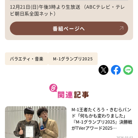
12月21日(日)午後3時より生放送 （ABCテレビ・テレ
ビ朝日系全国ネット）
番組ページへ
バラエティ・音楽
M-1グランプリ2025
M-1王者たくろう・きむらバン
ド「何もかも変わりました」
『M-1グランプリ2025』決勝戦
がTVerアワード2025…
2026.03.02