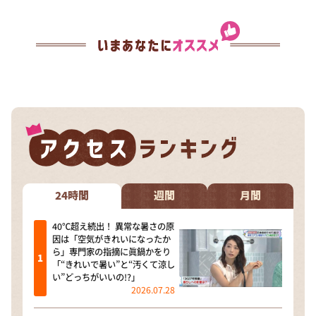
24時間
週間
月間
40℃超え続出！ 異常な暑さの原
因は「空気がきれいになったか
ら」専門家の指摘に眞鍋かをり
「“きれいで暑い”と“汚くて涼し
い”どっちがいいの!?」
2026.07.28