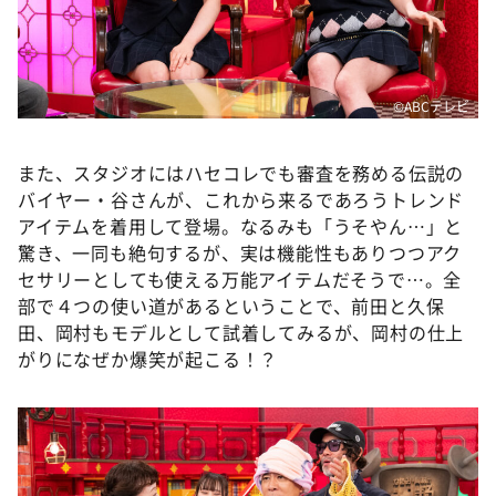
©ABCテレビ
また、スタジオにはハセコレでも審査を務める伝説の
バイヤー・谷さんが、これから来るであろうトレンド
アイテムを着用して登場。なるみも「うそやん…」と
驚き、一同も絶句するが、実は機能性もありつつアク
セサリーとしても使える万能アイテムだそうで…。全
部で４つの使い道があるということで、前田と久保
田、岡村もモデルとして試着してみるが、岡村の仕上
がりになぜか爆笑が起こる！？