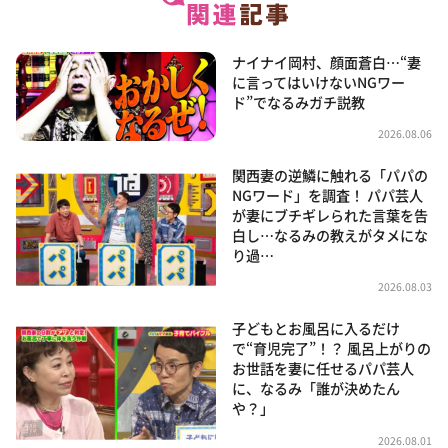
ナイナイ岡村、顔面蒼白…“妻
に言ってはいけないNGワー
ド”でなるみガチ説教
2026.08.06
関西妻の逆鱗に触れる「パパの
NGワード」を調査！ パパ芸人
が妻にブチギレられた言葉を告
白し…なるみの教えがタメにな
り過…
2026.08.03
子どもとお風呂に入るだけ
で“育児完了”！？ 風呂上がりの
お世話を妻に任せるパパ芸人
に、なるみ「誰が決めたん
や？」
2026.08.01