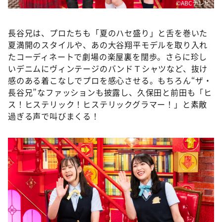
©ABCテレビ
長谷兄は、プロたちも「夏のハセ盛り」と舌を巻いた
夏満開のスタイルや、あの大谷翔平モデルを取り入れ
たコーディネートで劇場の楽屋裏を闊歩。さらに珍し
いデニムにヴィンテージのバンドＴシャツなど、抜け
感のある着こなしでプロを感心させる。もちろん“ザ・
長谷兄”なファッションも披露し、久保田と前田も「ヒ
ス！ヒステリック！ヒステリックグラマー！」と素敵
過ぎる声で叫びまくる！