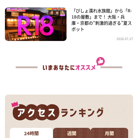
「びしょ濡れ水族館」から「R-
18の屋敷」まで！ 大阪・兵
庫・京都の“刺激的過ぎる”夏ス
ポット
2026.07.27
24時間
週間
月間