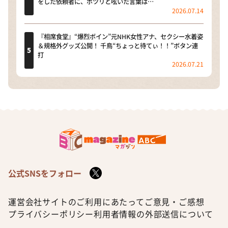
をした依頼者に、ポツリと呟いた言葉は…
2026.07.14
『相席食堂』“爆烈ボイン”元NHK女性アナ、セクシー水着姿
＆規格外グッズ公開！ 千鳥“ちょっと待てぃ！！”ボタン連
打
2026.07.21
公式SNSをフォロー
運営会社
サイトのご利用にあたって
ご意見・ご感想
プライバシーポリシー
利用者情報の外部送信について