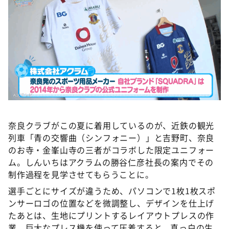
奈良クラブがこの夏に着用しているのが、近鉄の観光
列車「青の交響曲（シンフォニー）」と吉野町、奈良
のお寺・金峯山寺の三者がコラボした限定ユニフォー
ム。しんいちはアクラムの勝谷仁彦社長の案内でその
制作過程を見学させてもらうことに。
選手ごとにサイズが違うため、パソコンで1枚1枚スポ
ンサーロゴの位置などを微調整し、デザインを仕上げ
たあとは、生地にプリントするレイアウトプレスの作
業。巨大なプレス機を使って圧着すると、真っ白の生