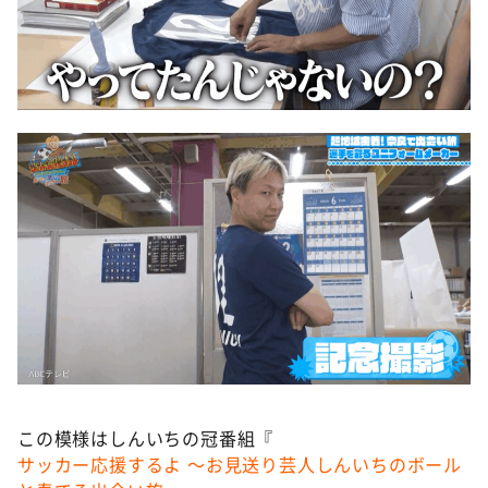
この模様はしんいちの冠番組『
サッカー応援するよ ～お見送り芸人しんいちのボール