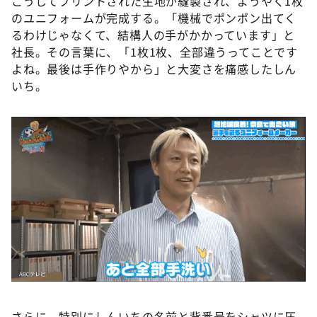
こうしてプリントされた生地が縫製され、ようやく1枚
のユニフォームが完成する。「機械でポンポン出てく
るわけじゃなくて、結構人の手がかかっています」と
社長。その言葉に、「1枚1枚、全部違うってことです
よね。最後は手作りやから」と大変さを痛感したしん
いち。
さらに、特別にしんいちの名前と背番号をシャツに圧