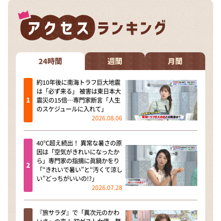
24時間
週間
月間
約10年後に南海トラフ巨大地震
は「必ず来る」 被害は東日本大
震災の15倍…専門家断言「人生
のスケジュールに入れて」
2026.08.06
40℃超え続出！ 異常な暑さの原
因は「空気がきれいになったか
ら」専門家の指摘に眞鍋かをり
「“きれいで暑い”と“汚くて涼し
い”どっちがいいの!?」
2026.07.28
『旅サラダ』で「異次元のかわ