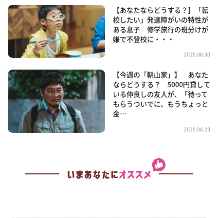
【あなたならどうする？】「転
校したい」発達障がいの特性が
ある息子 修学旅行の班分けが
嫌で不登校に・・・
2025.08.30
【今週の「朝山家」】 あなた
ならどうする？ 5000円貸して
いる仲良しの友人が、「待って
もらうついでに、もうちょっと
金…
2025.08.23