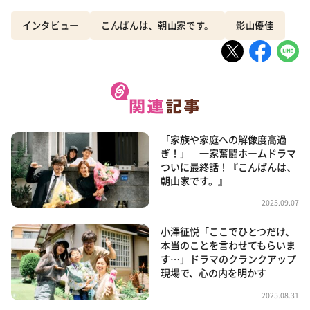
インタビュー
こんばんは、朝山家です。
影山優佳
「家族や家庭への解像度高過
ぎ！」 一家奮闘ホームドラマ
ついに最終話！『こんばんは、
朝山家です。』
2025.09.07
小澤征悦「ここでひとつだけ、
本当のことを言わせてもらいま
す…」ドラマのクランクアップ
現場で、心の内を明かす
2025.08.31