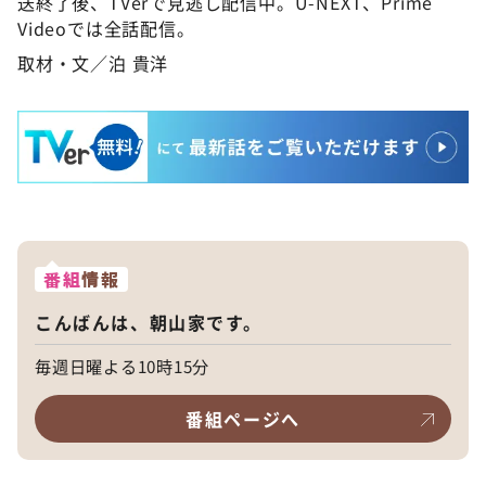
送終了後、TVerで見逃し配信中。U-NEXT、Prime
Videoでは全話配信。
取材・文／泊 貴洋
番組
情報
こんばんは、朝山家です。
毎週日曜よる10時15分
番組ページへ