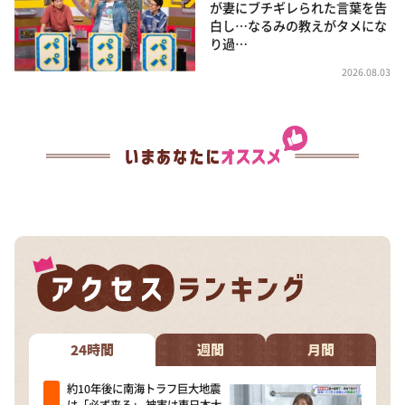
が妻にブチギレられた言葉を告
白し…なるみの教えがタメにな
り過…
2026.08.03
24時間
週間
月間
約10年後に南海トラフ巨大地震