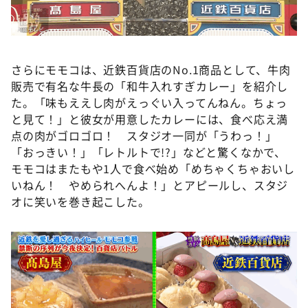
さらにモモコは、近鉄百貨店のNo.1商品として、牛肉
販売で有名な牛長の「和牛入れすぎカレー」を紹介し
た。「味もええし肉がえっぐい入ってんねん。ちょっ
と見て！」と彼女が用意したカレーには、食べ応え満
点の肉がゴロゴロ！ スタジオ一同が「うわっ！」
「おっきい！」「レトルトで!?」などと驚くなかで、
モモコはまたもや1人で食べ始め「めちゃくちゃおいし
いねん！ やめられへんよ！」とアピールし、スタジ
オに笑いを巻き起こした。