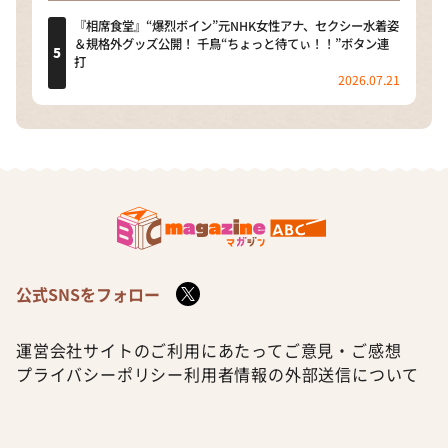
『相席食堂』“爆烈ボイン”元NHK女性アナ、セクシー水着姿
＆規格外グッズ公開！ 千鳥“ちょっと待てぃ！！”ボタン連
打
2026.07.21
公式SNSをフォロー
運営会社
サイトのご利用にあたって
ご意見・ご感想
プライバシーポリシー
利用者情報の外部送信について