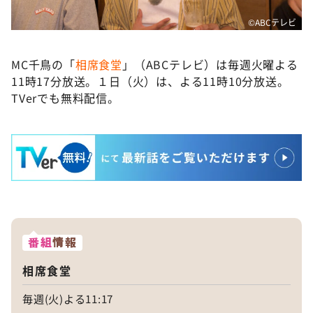
©ABCテレビ
MC千鳥の「
相席食堂
」（ABCテレビ）は毎週火曜よる
11時17分放送。１日（火）は、よる11時10分放送。
TVerでも無料配信。
番組
情報
相席食堂
毎週(火)よる11:17