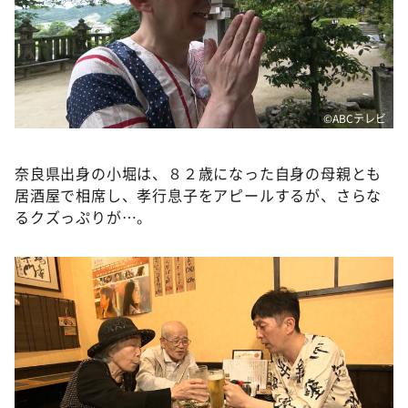
©ABCテレビ
奈良県出身の小堀は、８２歳になった自身の母親とも
居酒屋で相席し、孝行息子をアピールするが、さらな
るクズっぷりが…。