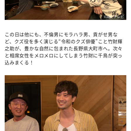
©ABCテレビ
この日は他にも、不倫男にモラハラ男、貢がせ男な
ど、クズ役を多く演じる“令和のクズ俳優”こと竹財輝
之助が、豊かな自然に包まれた長野県大町市へ。次々
と相席女性をメロメロにしてしまう竹財に千鳥が突っ
込みまくる！