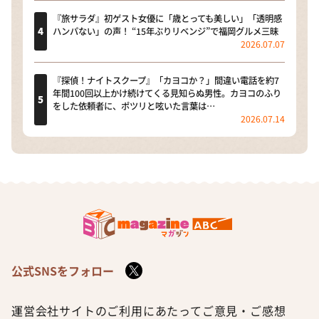
『旅サラダ』初ゲスト女優に「歳とっても美しい」「透明感
ハンパない」の声！ “15年ぶりリベンジ”で福岡グルメ三昧
2026.07.07
『探偵！ナイトスクープ』「カヨコか？」間違い電話を約7
年間100回以上かけ続けてくる見知らぬ男性。カヨコのふり
をした依頼者に、ポツリと呟いた言葉は…
2026.07.14
公式SNSをフォロー
運営会社
サイトのご利用にあたって
ご意見・ご感想