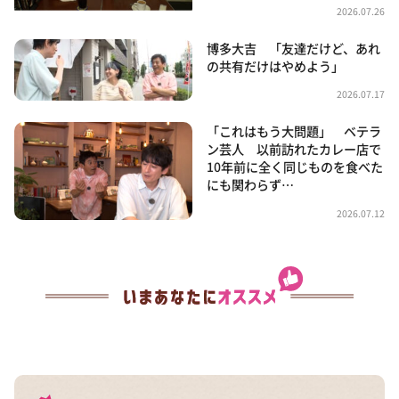
2026.07.26
博多大吉 「友達だけど、あれ
の共有だけはやめよう」
2026.07.17
「これはもう大問題」 ベテラ
ン芸人 以前訪れたカレー店で
10年前に全く同じものを食べた
にも関わらず…
2026.07.12