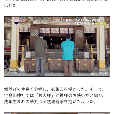
ほどだ。
©️ABCテレビ
横並びで仲良く参拝し、御朱印を授かった。そこで、
宝登山神社では「お犬様」が神様のお使いだと知り、
戌年生まれの華丸は突然親近感を抱いたようだ。