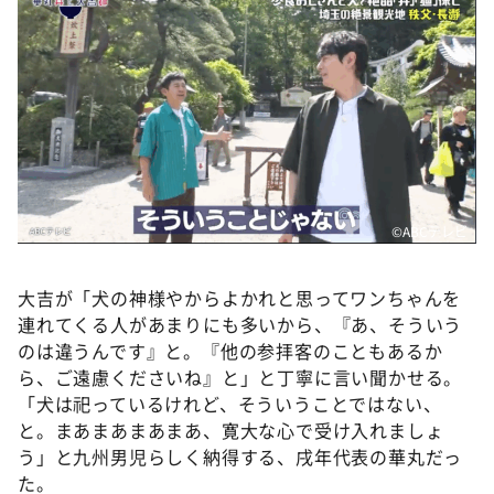
©️ABCテレビ
大吉が「犬の神様やからよかれと思ってワンちゃんを
連れてくる人があまりにも多いから、『あ、そういう
のは違うんです』と。『他の参拝客のこともあるか
ら、ご遠慮くださいね』と」と丁寧に言い聞かせる。
「犬は祀っているけれど、そういうことではない、
と。まあまあまあまあ、寛大な心で受け入れましょ
う」と九州男児らしく納得する、戌年代表の華丸だっ
た。