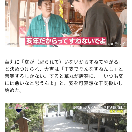
©️ABCテレビ
華丸に「亥が（祀られて）いないからすねてやがる」
と決めつけられ、大吉は「干支でそんなすねんし」と
苦笑するしかない。すると華丸が唐突に、「いつも亥
には悪いなと思うんよ」と、亥を可哀想な干支扱いし
始めた。