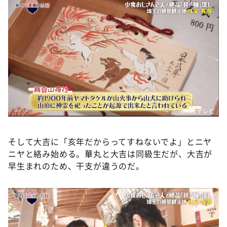
©️ABCテレビ
そして大吉に「亥年だからってすねないでよ」とニヤ
ニヤと絡み始める。華丸と大吉は同級生だが、大吉が
早生まれのため、干支が違うのだ。