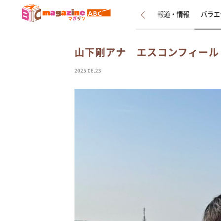
新着
インタビュー
報道・情報
バラエ
山下剛アナ エスコンフィール
2025.06.23