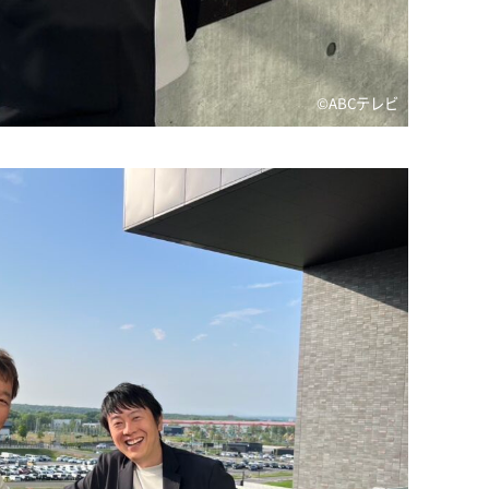
©ABCテレビ