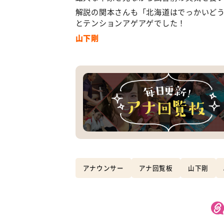
解説の関本さんも「北海道はでっかいど
とテンションアゲアゲでした！
山下剛
アナウンサー
アナ回覧板
山下剛