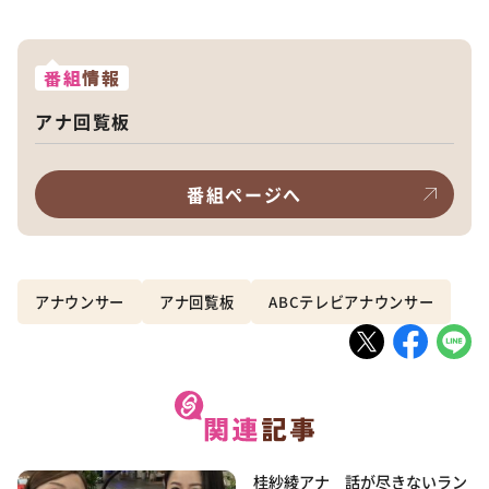
番組
情報
アナ回覧板
番組ページへ
アナウンサー
アナ回覧板
ABCテレビアナウンサー
桂紗綾アナ 話が尽きないラン