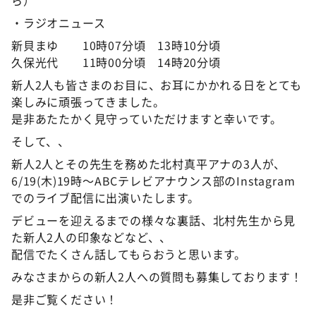
ら）
・ラジオニュース
新貝まゆ 10時07分頃 13時10分頃
久保光代 11時00分頃 14時20分頃
新人2人も皆さまのお目に、お耳にかかれる日をとても
楽しみに頑張ってきました。
是非あたたかく見守っていただけますと幸いです。
そして、、
新人2人とその先生を務めた北村真平アナの3人が、
6/19(木)19時～ABCテレビアナウンス部のInstagram
でのライブ配信に出演いたします。
デビューを迎えるまでの様々な裏話、北村先生から見
た新人2人の印象などなど、、
配信でたくさん話してもらおうと思います。
みなさまからの新人2人への質問も募集しております！
是非ご覧ください！