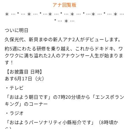
アナ回覧板
＊ … * … ＊ … * …＊ … * … ＊ … * …＊ … * … ＊ …
* … ＊ …
ついに明日
久保光代、新貝まゆの新人アナ2人がデビューします。
約5週にわたる研修を乗り越え、これからドキドキ、ワ
クワクに満ち溢れた2人のアナウンサー人生が始まりま
す！
【お披露目 日時】
あす6月17日（火）
・テレビ
「おはよう朝日です」の7時20分頃から「エンスポラン
キング」のコーナー
・ラジオ
「おはようパーソナリティ小縣裕介です」（8時頃か