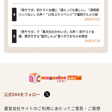
『旅サラダ』初ゲスト女優に「歳とっても美しい」「透明感
ハンパない」の声！ “15年ぶりリベンジ”で福岡グルメ三昧
2026.07.07
『旅サラダ』で「異次元のかわいさ」の声！ 初ゲスト女
優、贅沢すぎる“雲丹しゃぶ”食リポでおちゃめ発言
2026.07.10
公式SNSをフォロー
運営会社
サイトのご利用にあたって
ご意見・ご感想