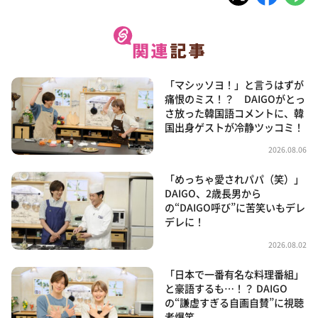
「マシッソヨ！」と言うはずが
痛恨のミス！？ DAIGOがとっ
さ放った韓国語コメントに、韓
国出身ゲストが冷静ツッコミ！
2026.08.06
「めっちゃ愛されパパ（笑）」
DAIGO、2歳長男から
の“DAIGO呼び”に苦笑いもデレ
デレに！
2026.08.02
「日本で一番有名な料理番組」
と豪語するも…！？ DAIGO
の“謙虚すぎる自画自賛”に視聴
者爆笑