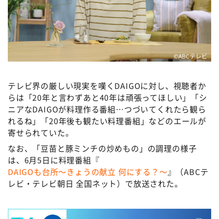
©ABCテレビ
テレビ界の厳しい現実を嘆くDAIGOに対し、視聴者か
らは「20年と言わずあと40年は頑張ってほしい」「シ
ニアなDAIGOが料理作る番組…つづいてくれたら観ら
れるね」「20年後も観たい料理番組」などのエールが
寄せられていた。
なお、「豆苗と豚ミンチの炒めもの」の調理の様子
は、6月5日に料理番組『
DAIGOも台所～きょうの献立 何にする？～
』（ABCテ
レビ・テレビ朝日 全国ネット）で放送された。