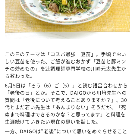
©ABCテレビ
この日のテーマは「コスパ最強！豆苗」。手頃でおい
しい豆苗を使った、ご飯が進むおかず「豆苗と豚ミン
チの炒めもの」を辻調理師専門学校の川﨑元太先生か
ら教わった。
6月5日は「ろう（6）ご（5）」と読む語呂合わせから
「老後の日」とか。そこで、DAIGOから川﨑先生への
質問は「老後について考えることありますか？」。30
代とまだ若い先生は「あんまりない」そうだが、「死
ぬまで料理はできるのかな？と思ってます」と料理を
生涯続けていきたい現在の思いを話した。
一方、DAIGOは“老後”について思いをめぐらせること