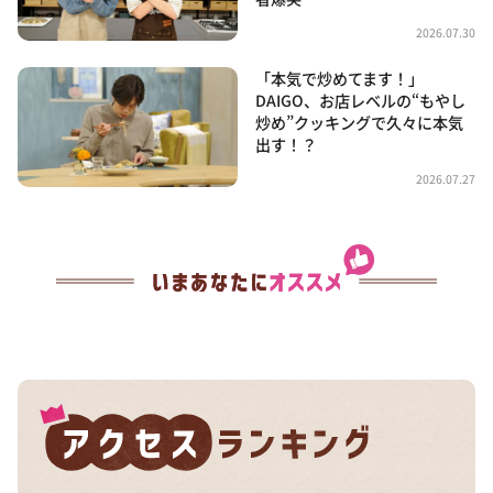
2026.07.30
「本気で炒めてます！」
DAIGO、お店レベルの“もやし
炒め”クッキングで久々に本気
出す！？
2026.07.27