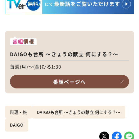
番組
情報
DAIGOも台所 ～きょうの献立 何にする？～
毎週(月)～(金)ひる1:30
番組ページへ
料理・旅
DAIGOも台所 ～きょうの献立 何にする？～
DAIGO