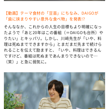
【動画】テーマ食材の「豆苗」にちなみ、DAIGOが
「歯に挟まりやすい意外な食べ物」を発表!?
そんななか、これからの人生の目標もより明確になっ
たようで「あと20年はこの番組（＝DAIGOも台所）や
りたい」とキッパリ。しかし、川﨑先生が「いや、料
理は死ぬまでできますから」とまだまだ先まで続けら
れることを伝えて励ますと、「いや、料理はできるん
ですけど、番組は死ぬまであんまりできないので…
（笑）」と急に弱気に。