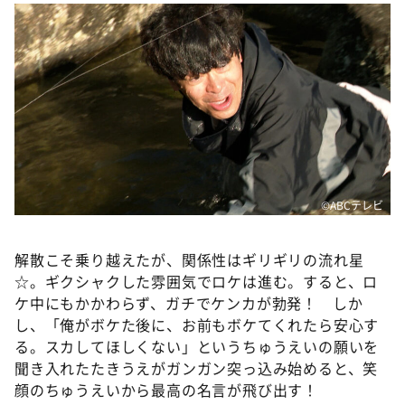
©️ABCテレビ
解散こそ乗り越えたが、関係性はギリギリの流れ星
☆。ギクシャクした雰囲気でロケは進む。すると、ロ
ケ中にもかかわらず、ガチでケンカが勃発！ しか
し、「俺がボケた後に、お前もボケてくれたら安心す
る。スカしてほしくない」というちゅうえいの願いを
聞き入れたたきうえがガンガン突っ込み始めると、笑
顔のちゅうえいから最高の名言が飛び出す！