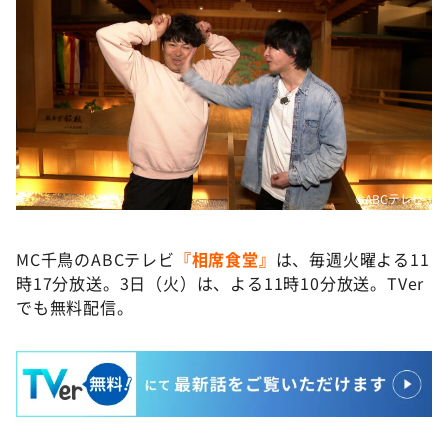
©️ABCテレビ
MC千鳥のABCテレビ
『相席食堂』
は、毎週火曜よる11
時17分放送。3日（火）は、よる11時10分放送。TVer
でも無料配信。