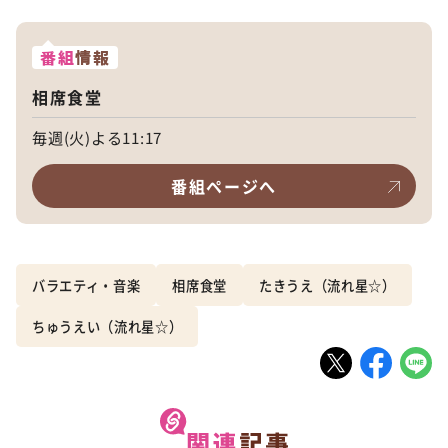
番組
情報
相席食堂
毎週(火)よる11:17
番組ページへ
バラエティ・音楽
相席食堂
たきうえ（流れ星☆）
ちゅうえい（流れ星☆）