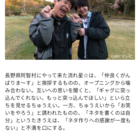
©️ABCテレビ
長野県阿智村にやって来た流れ星☆は、「仲良くがん
ばりま～す」と挨拶するものの、オープニングから噛
み合わない。互いへの思いを聞くと、「ギャグに突っ
込んでくれない。もっと突っ込んでほしい」といら立
ちを見せるちゅうえい。一方、ちゅうえいから「お笑
いをやろう」と誘われたものの、「ネタを書くのは自
分」というたきうえは、「ネタ作りへの感謝が一度も
ない」と不満を口にする。