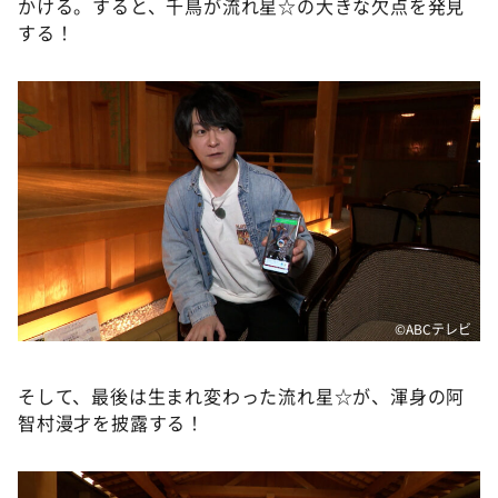
かける。すると、千鳥が流れ星☆の大きな欠点を発見
する！
©️ABCテレビ
そして、最後は生まれ変わった流れ星☆が、渾身の阿
智村漫才を披露する！