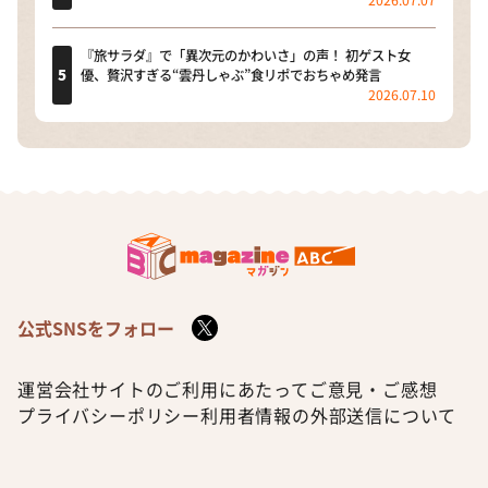
『旅サラダ』で「異次元のかわいさ」の声！ 初ゲスト女
優、贅沢すぎる“雲丹しゃぶ”食リポでおちゃめ発言
2026.07.10
公式SNSをフォロー
運営会社
サイトのご利用にあたって
ご意見・ご感想
プライバシーポリシー
利用者情報の外部送信について