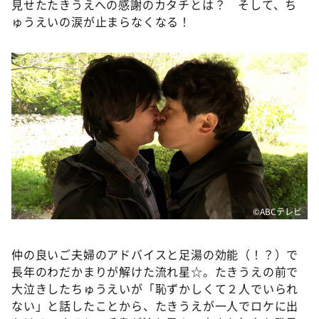
見せたたきうえへの感謝のカタチとは？ そして、ち
ゅうえいの涙が止まらなくなる！
©️ABCテレビ
仲の良いご夫婦のアドバイスと足湯の効能（！？）で
長年のわだかまりが解けた流れ星☆。たきうえの前で
大泣きしたちゅうえいが「恥ずかしくて２人でいられ
ない」と話したことから、たきうえが一人でロケに出