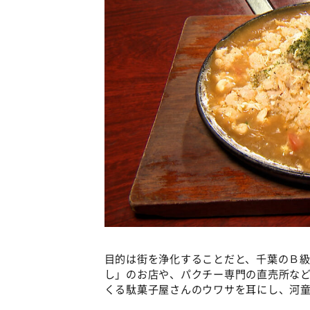
目的は街を浄化することだと、千葉のＢ
し」のお店や、パクチー専門の直売所な
くる駄菓子屋さんのウワサを耳にし、河