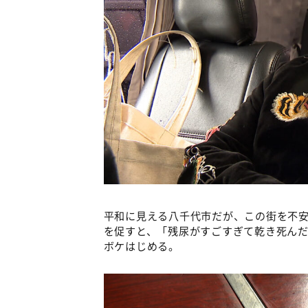
平和に見える八千代市だが、この街を不
を促すと、「残尿がすごすぎて乾き死ん
ボケはじめる。