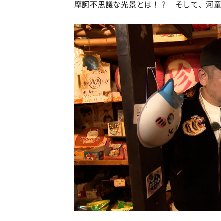
摩訶不思議な光景とは！？ そして、河