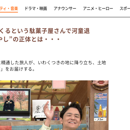
ティ・音楽
ドラマ・映画
アナウンサー
アニメ・ヒーロー
スポ
くるという駄菓子屋さんで河童退
やし”の正体とは・・・
に精通した旅人が、いわくつきの地に降り立ち、土地
席」をお届けする。