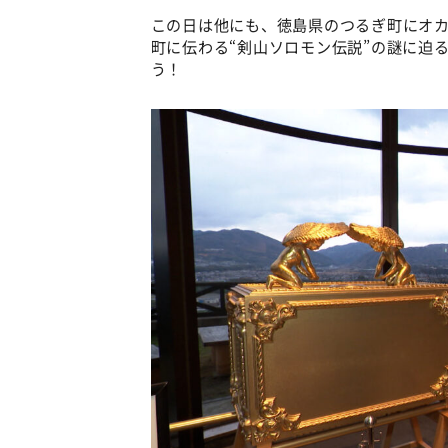
この日は他にも、徳島県のつるぎ町にオ
町に伝わる“剣山ソロモン伝説”の謎に迫
う！