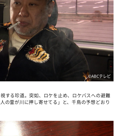
©️ABCテレビ
安視する珍道。突如、ロケを止め、ロケバスへの避難
だ人の霊が川に押し寄せてる」と、千鳥の予想どおり