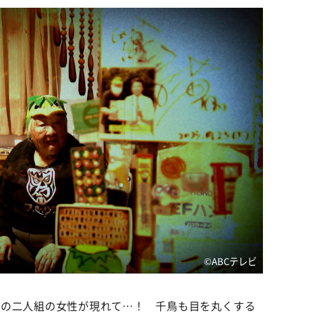
©️ABCテレビ
謎の二人組の女性が現れて…！ 千鳥も目を丸くする