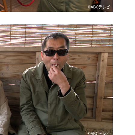
©️ABCテレビ
©️ABCテレビ