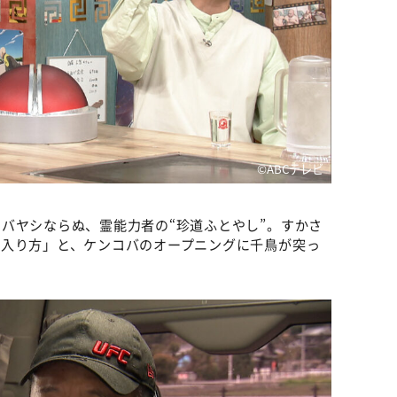
©️ABCテレビ
バヤシならぬ、霊能力者の“珍道ふとやし”。すかさ
の入り方」と、ケンコバのオープニングに千鳥が突っ