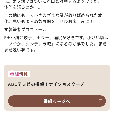
ま。第５話ではついに赤山と対峙するようですが、一
体何を語るのか…。
この他にも、大小さまざまな謎が散りばめられた本
作。思いもよらぬ急展開を、ぜひお楽しみに！
▼執筆者プロフィール
F田…猫と餃子、ホラー、睡眠が好きです。小さい頃は
「いつか、シンデレラ城」になるのが夢でした。まだ
まだ遠い夢です。
番組
情報
ABCテレビの探偵！ナイショスクープ
番組ページへ