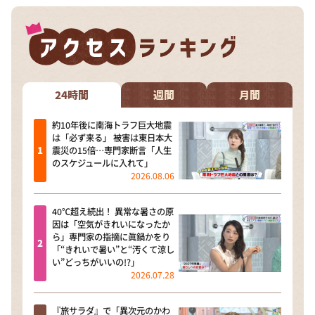
24時間
週間
月間
約10年後に南海トラフ巨大地震
は「必ず来る」 被害は東日本大
震災の15倍…専門家断言「人生
のスケジュールに入れて」
2026.08.06
40℃超え続出！ 異常な暑さの原
因は「空気がきれいになったか
ら」専門家の指摘に眞鍋かをり
「“きれいで暑い”と“汚くて涼し
い”どっちがいいの!?」
2026.07.28
『旅サラダ』で「異次元のかわ