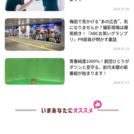
2026.07.30
梅田で見かける“あの広告”、気
になりませんか？撮影現場は爆
笑続き！『ABCお笑いグランプ
リ』PR部員が明かす裏話
2026.07.23
青春純度1000％！劇団ひとりが
ポツンと見守る、前代未聞の新
番組が始まります！
2026.07.17