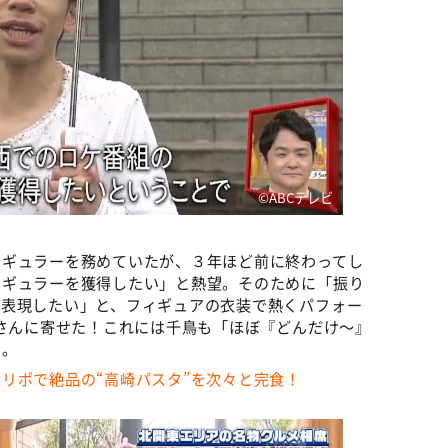
©ABCテレビ
レギュラーを務めていたが、３年ほど前に終わってし
レギュラーを獲得したい」と熱望。そのために「振り
を表現したい」と、フィギュアの衣装で熱くパフォー
Oさんに寄せた！これには千鳥も「ほぼ『どんだけ～』
い。
リポで絶品の“高崎パスタ”を次々と完食！