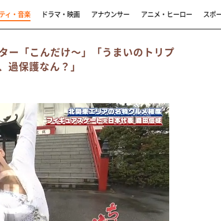
ティ・音楽
ドラマ・映画
アナウンサー
アニメ・ヒーロー
スポ
ター「こんだけ～」「うまいのトリプ
、過保護なん？」