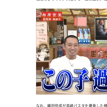
なお、織田信成が高崎パスタを爆食した様