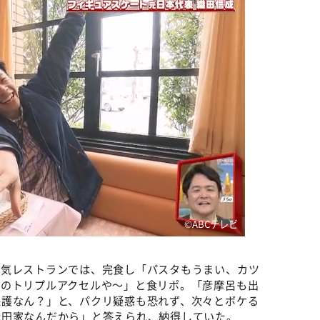
©ABCテレビ
人気レストランでは、完食し「パスタもうまい、カツ
いのトリプルアクセルや～」と食リポ。「彦摩呂も出
保護なん？」と、パクリ疑惑も恐れず、次々とボケる
織田家なんだから」と答えられ、納得していた。