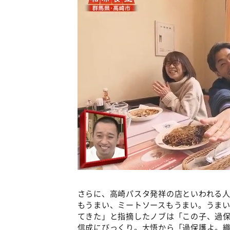
さらに、高崎パスタ発祥の店といわれる
もうまい、ミートソースもうまい。うま
てきた」と指摘したノブは「この子、過
信成にびっくり。大悟から「過保護よ。