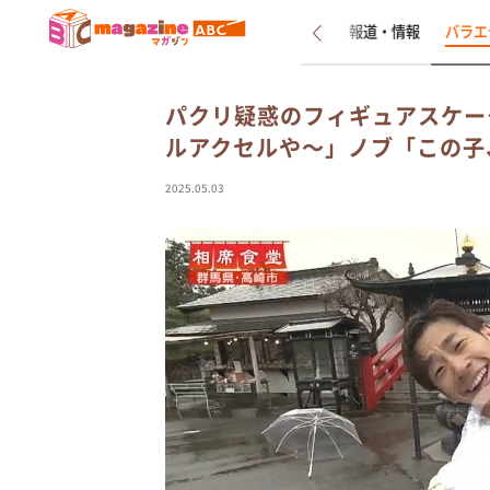
新着
インタビュー
報道・情報
バラエ
パクリ疑惑のフィギュアスケー
ルアクセルや～」ノブ「この子
2025.05.03