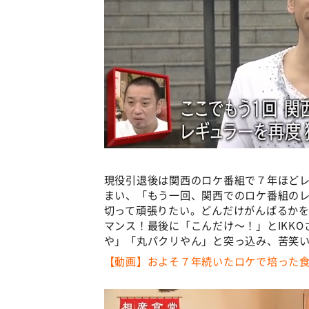
現役引退後は関西のロケ番組で７年ほど
まい、「もう一回、関西でのロケ番組の
切って頑張りたい。どんだけがんばるか
マンス！最後に「こんだけ～！」とIKK
や」「丸パクリやん」と突っ込み、苦笑
【動画】およそ７年続いたロケで培った食