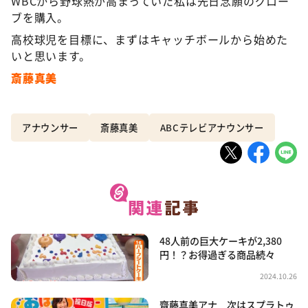
WBCから野球熱が高まっていた私は先日念願のグロー
ブを購入。
高校球児を目標に、まずはキャッチボールから始めた
いと思います。
斎藤真美
アナウンサー
斎藤真美
ABCテレビアナウンサー
48人前の巨大ケーキが2,380
円！？お得過ぎる商品続々
2024.10.26
齋藤真美アナ 次はスプラトゥ