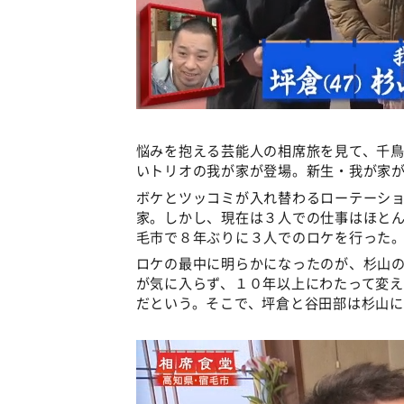
悩みを抱える芸能人の相席旅を見て、千
いトリオの我が家が登場。新生・我が家
ボケとツッコミが入れ替わるローテーシ
家。しかし、現在は３人での仕事はほと
毛市で８年ぶりに３人でのロケを行った
ロケの最中に明らかになったのが、杉山
が気に入らず、１０年以上にわたって変
だという。そこで、坪倉と谷田部は杉山