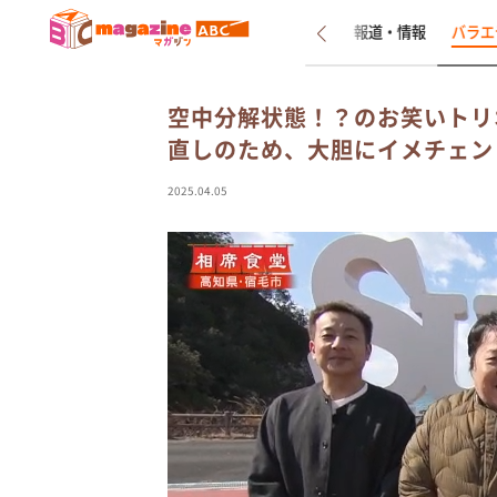
新着
インタビュー
報道・情報
バラエ
空中分解状態！？のお笑いトリ
直しのため、大胆にイメチェン
2025.04.05