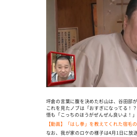
坪倉の言葉に腹を決めた杉山は、谷田部
これを見たノブは「おすぎになってる！
悟も「こっちのほうがぜんぜん良いよ！
【動画】「はし拳」を教えてくれた宿毛
なお、我が家のロケの様子は4月1日に放