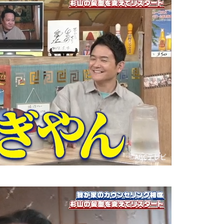
©️ABCテレビ