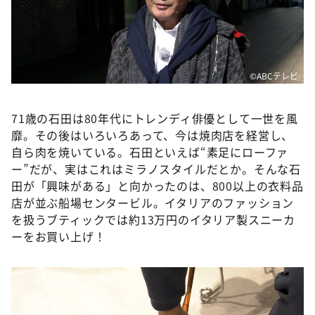
©️ABCテレビ
71歳の石田は80年代にトレンディ俳優として一世を風
靡。その後はいろいろあって、今は焼肉店を経営し、
自ら肉を焼いている。石田といえば“素足にローファ
ー”だが、実はこれはミラノスタイルだとか。そんな石
田が「興味がある」と向かったのは、800以上の衣料品
店が並ぶ船場センタービル。イタリアのファッション
を扱うブティックでは約13万円のイタリア製スニーカ
ーをお買い上げ！