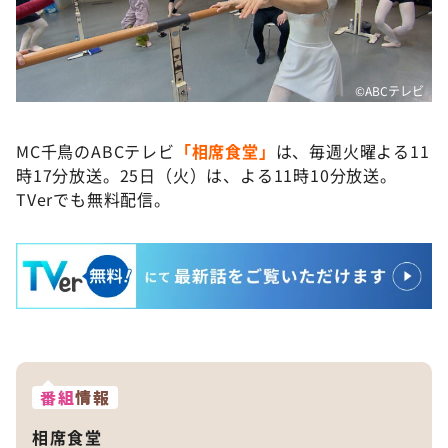
©️ABCテレビ
MC千鳥のABCテレビ
「相席食堂」
は、毎週火曜よる11
時17分放送。25日（火）は、よる11時10分放送。
TVerでも無料配信。
番組
情報
相席食堂