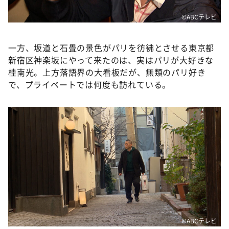
©️ABCテレビ
一方、坂道と石畳の景色がパリを彷彿とさせる東京都
新宿区神楽坂にやって来たのは、実はパリが大好きな
桂南光。上方落語界の大看板だが、無類のパリ好き
で、プライベートでは何度も訪れている。
©️ABCテレビ