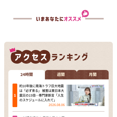
24時間
週間
月間
約10年後に南海トラフ巨大地震
は「必ず来る」 被害は東日本大
震災の15倍…専門家断言「人生
のスケジュールに入れて」
2026.08.06