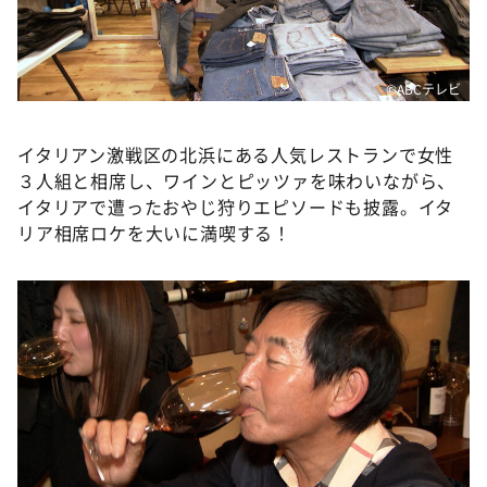
©️ABCテレビ
イタリアン激戦区の北浜にある人気レストランで女性
３人組と相席し、ワインとピッツァを味わいながら、
イタリアで遭ったおやじ狩りエピソードも披露。イタ
リア相席ロケを大いに満喫する！