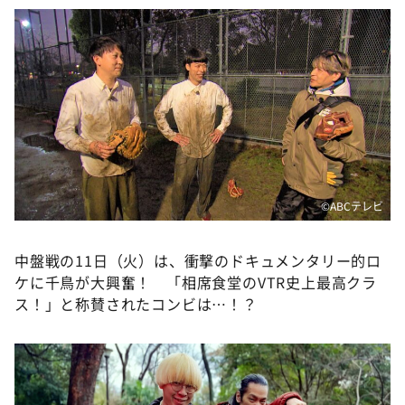
©️ABCテレビ
中盤戦の11日（火）は、衝撃のドキュメンタリー的ロ
ケに千鳥が大興奮！ 「相席食堂のVTR史上最高クラ
ス！」と称賛されたコンビは…！？