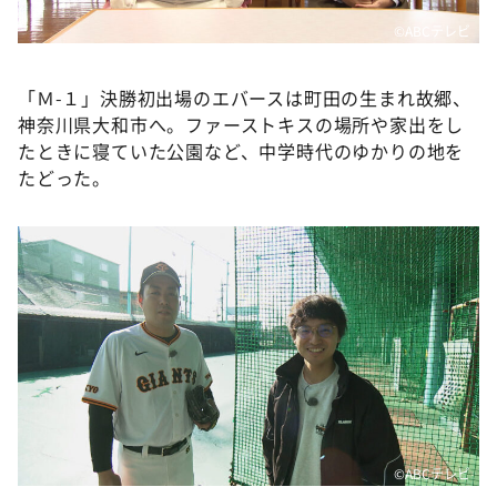
©️ABCテレビ
「Ｍ-１」決勝初出場のエバースは町田の生まれ故郷、
神奈川県大和市へ。ファーストキスの場所や家出をし
たときに寝ていた公園など、中学時代のゆかりの地を
たどった。
©️ABCテレビ