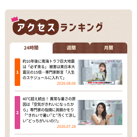
24時間
週間
月間
約10年後に南海トラフ巨大地震
は「必ず来る」 被害は東日本大
震災の15倍…専門家断言「人生
のスケジュールに入れて」
2026.08.06
40℃超え続出！ 異常な暑さの原
因は「空気がきれいになったか
ら」専門家の指摘に眞鍋かをり
「“きれいで暑い”と“汚くて涼し
い”どっちがいいの!?」
2026.07.28