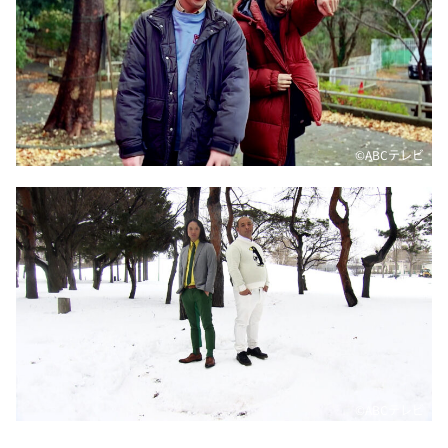
©️ABCテレビ
©️ABCテレビ