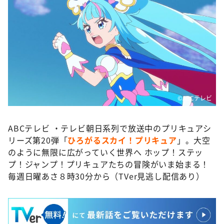
©️ABCテレビ
ABCテレビ ・テレビ朝日系列で放送中のプリキュアシ
リーズ第20弾「
ひろがるスカイ！プリキュア
」。大空
のように無限に広がっていく世界へ ホップ！ステッ
プ！ジャンプ！プリキュアたちの冒険がいま始まる！
毎週日曜あさ８時30分から（TVer見逃し配信あり）