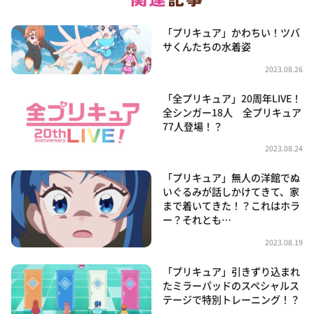
「プリキュア」かわちい！ツバ
サくんたちの水着姿
2023.08.26
「全プリキュア」20周年LIVE！
全シンガー18人 全プリキュア
77人登場！？
2023.08.24
「プリキュア」無人の洋館でぬ
いぐるみが話しかけてきて、家
まで着いてきた！？これはホラ
ー？それとも…
2023.08.19
「プリキュア」引きずり込まれ
たミラーパッドのスペシャルス
テージで特別トレーニング！？