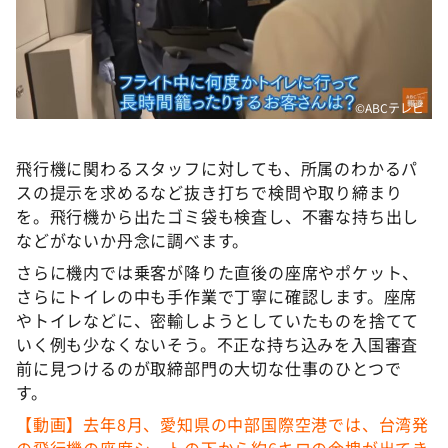
©️ABCテレビ
飛行機に関わるスタッフに対しても、所属のわかるパ
スの提示を求めるなど抜き打ちで検問や取り締まり
を。飛行機から出たゴミ袋も検査し、不審な持ち出し
などがないか丹念に調べます。
さらに機内では乗客が降りた直後の座席やポケット、
さらにトイレの中も手作業で丁寧に確認します。座席
やトイレなどに、密輸しようとしていたものを捨てて
いく例も少なくないそう。不正な持ち込みを入国審査
前に見つけるのが取締部門の大切な仕事のひとつで
す。
【動画】去年8月、愛知県の中部国際空港では、台湾発