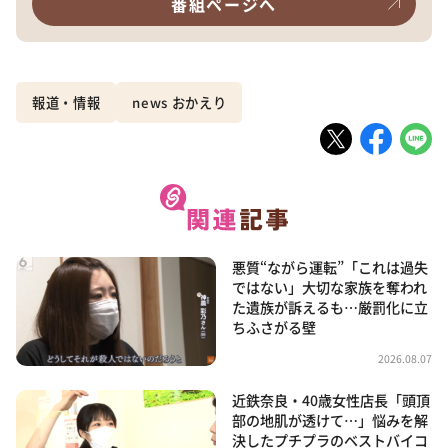
番組ページへ
報道・情報
news おかえり
悪質“ながら運転”「これは過失
ではない」大切な家族を奪われ
た遺族が訴えるも…厳罰化に立
ちふさがる壁
2026.08.07
近鉄奈良・40歳女性店長「頭頂
部の地肌が透けて…」悩みを解
決したプチプラのベストバイコ