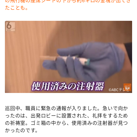
の飛行機の座席シートの下から約6キロの金塊が出てき
たことも。
©️ABCテレビ
巡回中、職員に緊急の通報が入りました。急いで向か
ったのは、出発ロビーに設置された、礼拝をするため
の祈祷室。ゴミ箱の中から、使用済みの注射器が見つ
かったのです。