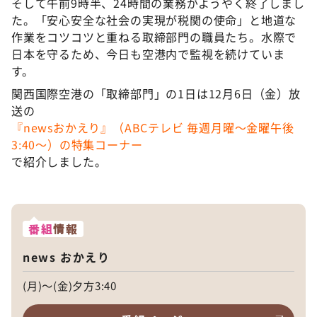
そして午前9時半、24時間の業務がようやく終了しまし
た。「安心安全な社会の実現が税関の使命」と地道な
作業をコツコツと重ねる取締部門の職員たち。水際で
日本を守るため、今日も空港内で監視を続けていま
す。
関西国際空港の「取締部門」の1日は12月6日（金）放
送の
『newsおかえり』（ABCテレビ 毎週月曜〜金曜午後
3:40〜）の特集コーナー
で紹介しました。
番組
情報
news おかえり
(月)～(金)夕方3:40