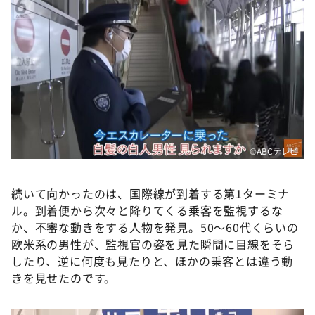
©️ABCテレビ
続いて向かったのは、国際線が到着する第1ターミナ
ル。到着便から次々と降りてくる乗客を監視するな
か、不審な動きをする人物を発見。50〜60代くらいの
欧米系の男性が、監視官の姿を見た瞬間に目線をそら
したり、逆に何度も見たりと、ほかの乗客とは違う動
きを見せたのです。