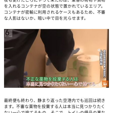
を入れるコンテナが空の状態で置かれているエリア。
コンテナが密輸に利用されるケースもあるため、不審
な人影はないか、暗い中で目を光らせます。
©️ABCテレビ
最終便も終わり、静まり返った空港内でも巡回は続き
ます。不審な薬物を投棄する人は本当に見つかりたく
ない一心で捨てるもの。そこで、トイレの備品の裏な