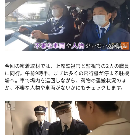
©️ABCテレビ
今回の密着取材では、上席監視官と監視官の2人の職員
に同行。午前9時半、まずは多くの飛行機が停まる駐機
場へ。車で場内を巡回しながら、荷物の運搬状況のほ
か、不審な人物や車両がないかにもチェックします。