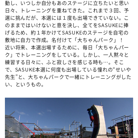
動し、いつしか自分もあのステージに立ちたいと思い
日々、トレーニングを重ねてきた。これまで３回、予
選に挑んだが、本選には１度も出場できていない。こ
のままではいけないと意を決し、全てをSASUKEに捧
げるため、約１年かけてSASUKEのステージを自宅の
敷地に自力で作成。名付けて「大ちゃんパーク」！
近い将来、本選出場するために、毎日「大ちゃんパー
ク」でトレーニングをしている。しかし、一人黙々と
練習する日々に、ふと寂しさを感じる時も…。そこ
で、SASUKE本選に何度も出場している憧れの“せいや
先生”と、大ちゃんパークで一緒にトレーニングがした
い、というもの。