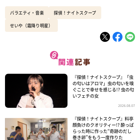
バラエティ・音楽
探偵！ナイトスクープ
せいや（霜降り明星）
『探偵！ナイトスクープ』「虫
の匂いはアロマ」虫の匂いを嗅
ぐことで幸せを感じる!? 虫の匂
いフェチの女
2026.08.07
『探偵！ナイトスクープ』料亭
顔負けのクオリティー!? 酔っぱ
らった時に作った“奇跡のだし
巻き卵”をもう一度作りた