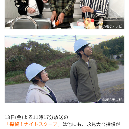
©ABCテレビ
©ABCテレビ
13日(金)よる11時17分放送の
「探偵！ナイトスクープ」
は他にも、永見大吾探偵が