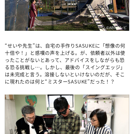
©ABCテレビ
“せいや先生”は、自宅の手作りSASUKEに「想像の何
十倍や！」と感嘆の声を上げる。が、依頼者以外は使
ったことがないとあって、アドバイスをしながらも恐
る恐る挑戦し…。しかし、最後の「スイングエッジ」
は未完成と言う。溶接しないといけないのだが、そこ
に現れたのは何と“ミスターSASUKE”だった！？