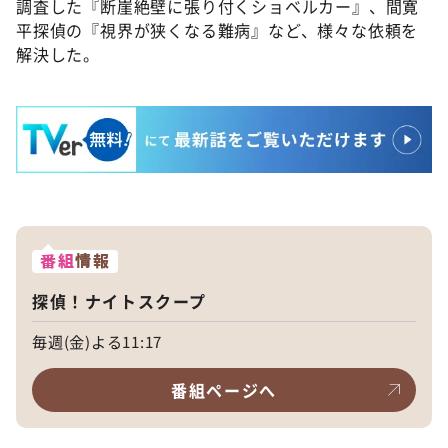
調査した『断崖絶壁に張り付くショベルカー』、間寛
平探偵の『視界が狭くなる難病』など、様々な依頼を
解決した。
番組
情報
探偵！ナイトスクープ
毎週(金)よる11:17
番組ページへ