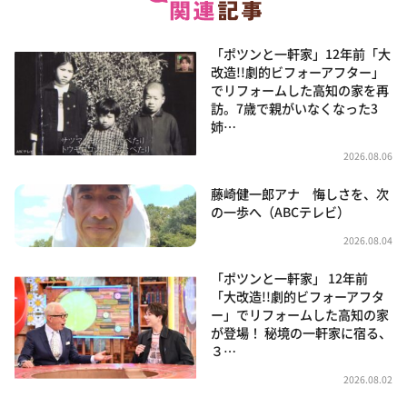
「ポツンと一軒家」12年前「大
改造!!劇的ビフォーアフター」
でリフォームした高知の家を再
訪。7歳で親がいなくなった3
姉…
2026.08.06
藤崎健一郎アナ 悔しさを、次
の一歩へ（ABCテレビ）
2026.08.04
「ポツンと一軒家」 12年前
「大改造!!劇的ビフォーアフタ
ー」でリフォームした高知の家
が登場！ 秘境の一軒家に宿る、
３…
2026.08.02