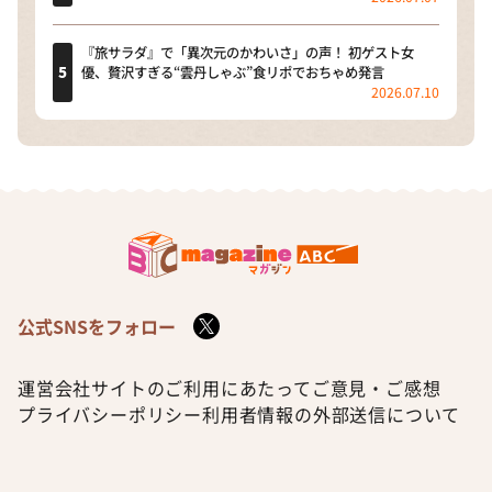
『旅サラダ』で「異次元のかわいさ」の声！ 初ゲスト女
優、贅沢すぎる“雲丹しゃぶ”食リポでおちゃめ発言
2026.07.10
公式SNSをフォロー
運営会社
サイトのご利用にあたって
ご意見・ご感想
プライバシーポリシー
利用者情報の外部送信について