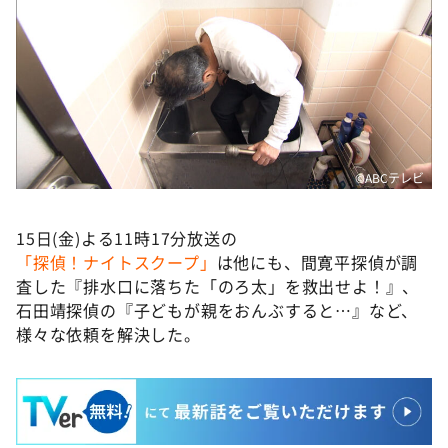
©ABCテレビ
15日(金)よる11時17分放送の
「探偵！ナイトスクープ」
は他にも、間寛平探偵が調
査した『排水口に落ちた「のろ太」を救出せよ！』、
石田靖探偵の『子どもが親をおんぶすると…』など、
様々な依頼を解決した。