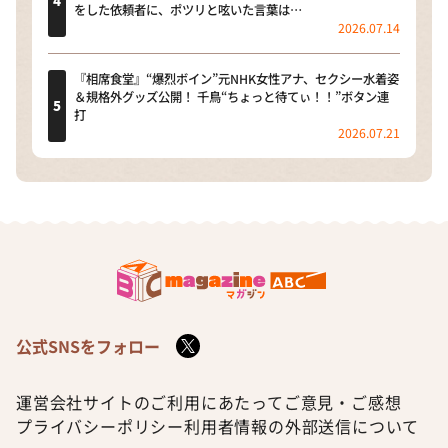
をした依頼者に、ポツリと呟いた言葉は…
2026.07.14
『相席食堂』“爆烈ボイン”元NHK女性アナ、セクシー水着姿
＆規格外グッズ公開！ 千鳥“ちょっと待てぃ！！”ボタン連
打
2026.07.21
公式SNSをフォロー
運営会社
サイトのご利用にあたって
ご意見・ご感想
プライバシーポリシー
利用者情報の外部送信について