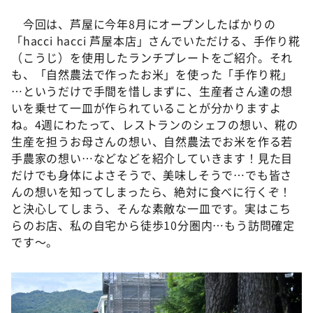
今回は、芦屋に今年8月にオープンしたばかりの
「hacci hacci 芦屋本店」さんでいただける、手作り糀
（こうじ）を使用したランチプレートをご紹介。それ
も、「自然農法で作ったお米」を使った「手作り糀」
…というだけで手間を惜しまずに、生産者さん達の想
いを乗せて一皿が作られていることが分かりますよ
ね。4週にわたって、レストランのシェフの想い、糀の
生産を担うお母さんの想い、自然農法でお米を作る若
手農家の想い…などなどを紹介していきます！見た目
だけでも身体によさそうで、美味しそうで…でも皆さ
んの想いを知ってしまったら、絶対に食べに行くぞ！
と決心してしまう、そんな素敵な一皿です。実はこち
らのお店、私の自宅から徒歩10分圏内…もう訪問確定
です〜。