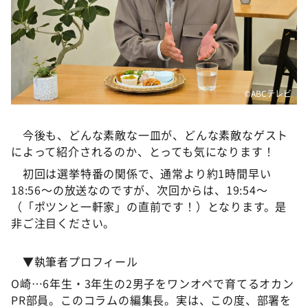
©️ABCテレビ
今後も、どんな素敵な一皿が、どんな素敵なゲスト
によって紹介されるのか、とっても気になります！
初回は選挙特番の関係で、通常より約1時間早い
18:56～の放送なのですが、次回からは、19:54～
（「ポツンと一軒家」の直前です！）となります。是
非ご注目ください。
▼執筆者プロフィール
O崎…6年生・3年生の2男子をワンオペで育てるオカン
PR部員。このコラムの編集長。実は、この度、部署を