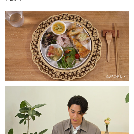
©️ABCテレビ