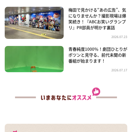
梅田で見かける“あの広告”、気
になりませんか？撮影現場は爆
笑続き！『ABCお笑いグランプ
リ』PR部員が明かす裏話
2026.07.23
青春純度1000％！劇団ひとりが
ポツンと見守る、前代未聞の新
番組が始まります！
2026.07.17