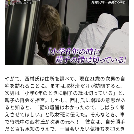
©ABCテレビ
やがて、西村氏は住所を調べて、現在21歳の次男の自
宅を訪れることに。まずは取材班だけが訪問すると、
次男は「小学6年のときに親子の縁は切っている」と、
親子の再会を拒否。しかし、西村氏に謝罪の意思があ
ると知ると、「話の趣旨はわかったので、しばらく考
えさせてほしい」と取材班に伝えた。そんなとき、車
で待機中の西村氏が次男の元へ！ 彼女は、自分勝手
だと百も承知のうえで、一目会いたい気持ちを抑えき