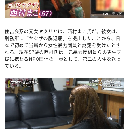
©ABCテレビ
住吉会系の元女ヤクザとは、西村まこ氏だ。彼女は、
刑務所に「ヤクザの脱退届」を提出したことから、日
本で初めて当局から女性暴力団員と認定を受けたとさ
れる。現在57歳の西村氏は、元暴力団組員らの更生支
援に携わるNPO団体の一員として、第二の人生を送っ
ている。