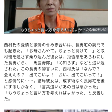
©ABCテレビ
西村氏の愛情と激情のせめぎ合いは、長男宅の訪問で
も起きた。「お母さんやて。ちょっと開けて！」と取
材班を通さず乗り込んだ彼女は、拒否感をあらわにし
た長男から、「馬鹿野郎」「恥知らず」などと追い返
された。この長男の物言いに、西村氏は「なんで？
会えんの？ 出てこいよ！ おい、出てこいって！」
と感情的に……。結局彼女は、成す術なく長男宅を後
にするしかなく、「言葉遣いがあの日は悪かった」
「もうちょっと言い方を考えればよかった」と反省し
た。