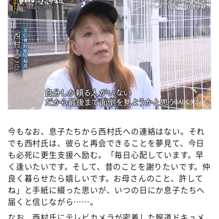
©ABCテレビ
今もなお、息子たちから西村氏への連絡はない。それ
でも西村氏は、彼らと再会できることを夢見て、今日
も必死に更生支援へ励む。「毎日心配しています。早
く逢いたいです。そして、昔のことを謝りたいです。仲
良く暮らせたら嬉しいです。お母さんのこと、許して
ね」と手紙に綴った思いが、いつの日にか息子たちへ
届くと信じながら……。
なお、西村氏にテレビカメラが密着した報道ドキュメ