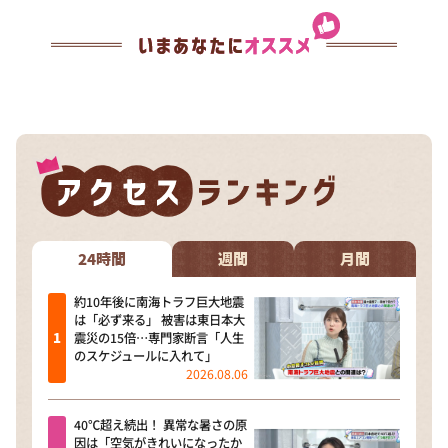
24時間
週間
月間
約10年後に南海トラフ巨大地震
は「必ず来る」 被害は東日本大
震災の15倍…専門家断言「人生
のスケジュールに入れて」
2026.08.06
40℃超え続出！ 異常な暑さの原
因は「空気がきれいになったか