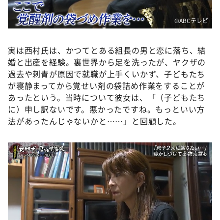
©ABCテレビ
実は西村氏は、かつてとある組長の男と恋に落ち、結
婚と出産を経験。裏世界から足を洗ったが、ヤクザの
過去や刺青が原因で就職が上手くいかず、子どもたち
が寝静まってから覚せい剤の袋詰め作業をすることが
あったという。当時について彼女は、「（子どもたち
に）申し訳ないです。悪かったですね。もっといい方
法があったんじゃないかと……」と回顧した。