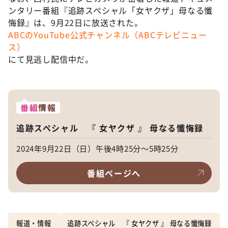
ンタリー番組『追跡スペシャル「女ヤクザ」母なる懺
悔録』は、9月22日に放送された。
ABCのYouTube公式チャンネル（ABCテレビニュー
ス）
にて見逃し配信中だ。
番組
情報
追跡スペシャル 『 女ヤクザ 』 母なる懺悔録
2024年9月22日（日）午後4時25分～5時25分
番組ページへ
報道・情報
追跡スペシャル 『 女ヤクザ 』 母なる懺悔録