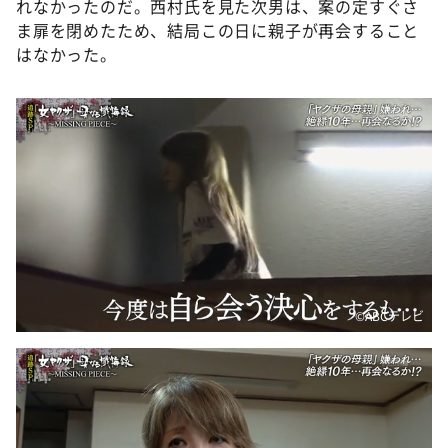
れなかったのだ。西村氏を見た次男は、案の定すぐさ
ま扉を閉めたため、結局この日に親子が再会すること
はなかった。
©ABCテレビ