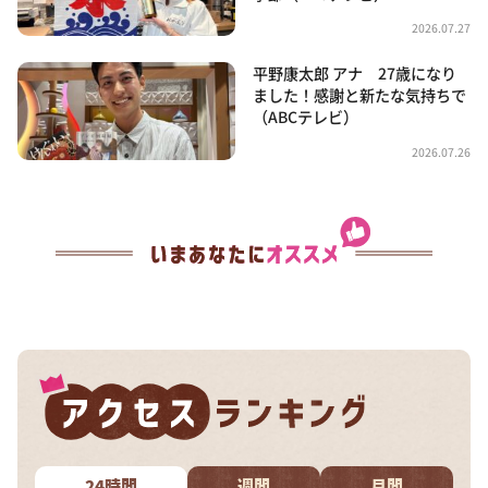
2026.07.27
平野康太郎 アナ 27歳になり
ました！感謝と新たな気持ちで
（ABCテレビ）
2026.07.26
24時間
週間
月間