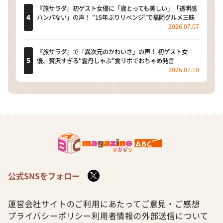
『旅サラダ』初ゲスト女優に「歳とっても美しい」「透明感
ハンパない」の声！ “15年ぶりリベンジ”で福岡グルメ三昧
2026.07.07
『旅サラダ』で「異次元のかわいさ」の声！ 初ゲスト女
優、贅沢すぎる“雲丹しゃぶ”食リポでおちゃめ発言
2026.07.10
公式SNSをフォロー
運営会社
サイトのご利用にあたって
ご意見・ご感想
プライバシーポリシー
利用者情報の外部送信について