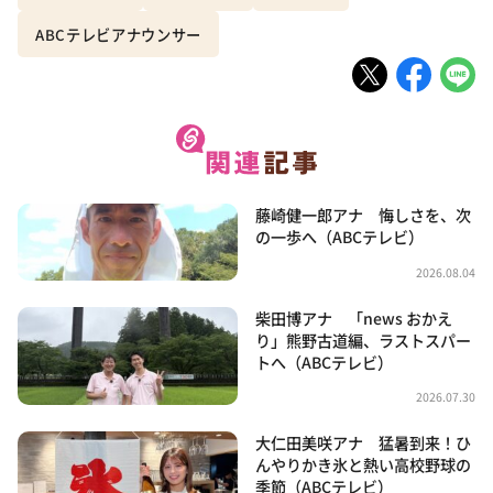
ABCテレビアナウンサー
藤崎健一郎アナ 悔しさを、次
の一歩へ（ABCテレビ）
2026.08.04
柴田博アナ 「news おかえ
り」熊野古道編、ラストスパー
トへ（ABCテレビ）
2026.07.30
大仁田美咲アナ 猛暑到来！ひ
んやりかき氷と熱い高校野球の
季節（ABCテレビ）