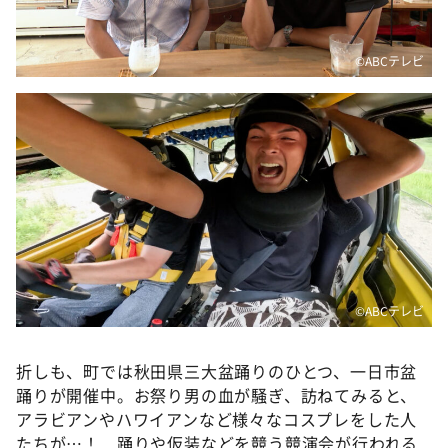
©️ABCテレビ
©️ABCテレビ
折しも、町では秋田県三大盆踊りのひとつ、一日市盆
踊りが開催中。お祭り男の血が騒ぎ、訪ねてみると、
アラビアンやハワイアンなど様々なコスプレをした人
たちが…！ 踊りや仮装などを競う競演会が行われる