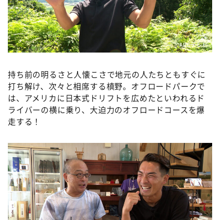
©️ABCテレビ
持ち前の明るさと人懐こさで地元の人たちともすぐに
打ち解け、次々と相席する槙野。オフロードパークで
は、アメリカに日本式ドリフトを広めたといわれるド
ライバーの横に乗り、大迫力のオフロードコースを爆
走する！