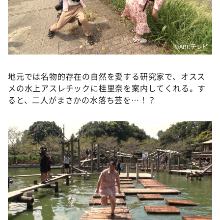
©️ABCテレビ
地元では名物的存在の自然を愛する研究家で、オスス
メの水上アスレチックに桂里奈を案内してくれる。す
ると、二人がまさかの水落ち芸を…！？