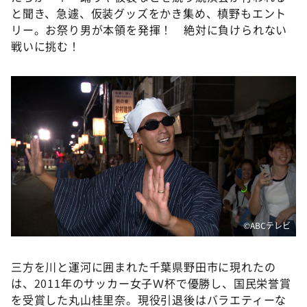
と聞き、急遽、仮装グッズをかき集め、槙野もエント
リー。お祭り男が本領を発揮！ 絶対に負けられない
戦いに挑む！
©️ABCテレビ
三方を川と運河に囲まれた千葉県野田市に現れたの
は、2011年のサッカー女子Ｗ杯で優勝し、国民栄誉賞
を受賞した丸山桂里奈。現役引退後はバラエティーな