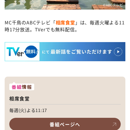
©️ABCテレビ
MC千鳥のABCテレビ「
相席食堂
」は、毎週火曜よる11
時17分放送。TVerでも無料配信。
番組
情報
相席食堂
毎週(火)よる11:17
番組ページへ