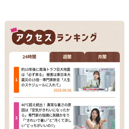
24時間
週間
月間
約10年後に南海トラフ巨大地震
は「必ず来る」 被害は東日本大
震災の15倍…専門家断言「人生
のスケジュールに入れて」
2026.08.06
40℃超え続出！ 異常な暑さの原
因は「空気がきれいになったか
ら」専門家の指摘に眞鍋かをり
「“きれいで暑い”と“汚くて涼し
い”どっちがいいの!?」