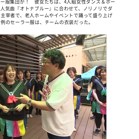
ー服集団が！ 彼女たちは、4人組女性ダンス＆ボー
の人気曲『オトナブルー』に合わせて、ノリノリでダ
の主宰者で、老人ホームやイベントで踊って盛り上げ
た例のセーラー服は、チームの衣装だった。