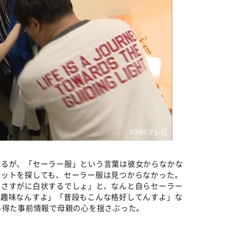
©️ABCテレビ
れるが、「セーラー服」という言葉は彼女からなかな
ゼットを探しても、セーラー服は見つからなかった。
、さすがに白状するでしょ」と、なんと自らセーラー
「趣味なんすよ」「普段もこんな格好してんすよ」な
ら得た事前情報で母親の心を揺さぶった。