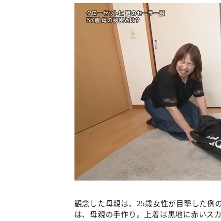
観念した母親は、25歳女性が目撃した例
は、母親の手作り。上着は黒地に赤いス