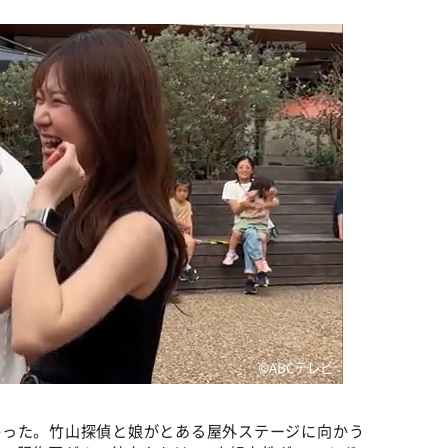
©️ABCテレビ
かった。竹山探偵と娘がとある屋外ステージに向かう