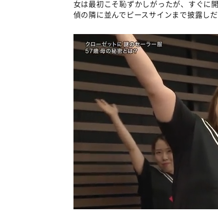
女は最初こそ恥ずかしがったが、すぐに
偵の隣に並んでピースサインまで披露し