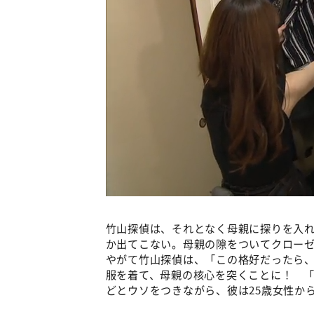
竹山探偵は、それとなく母親に探りを入
か出てこない。母親の隙をついてクロー
やがて竹山探偵は、「この格好だったら
服を着て、母親の核心を突くことに！ 
どとウソをつきながら、彼は25歳女性か