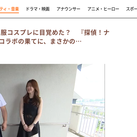
ティ・音楽
ドラマ・映画
アナウンサー
アニメ・ヒーロー
スポ
ー服コスプレに目覚めた？ 『探偵！ナ
コラボの果てに、まさかの…