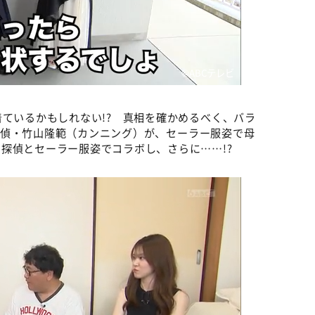
©️ABCテレビ
着ているかもしれない!? 真相を確かめるべく、バラ
偵・竹山隆範（カンニング）が、セーラー服姿で母
探偵とセーラー服姿でコラボし、さらに……!?