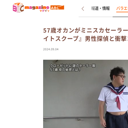
新着
インタビュー
報道・情報
バラエ
57歳オカンがミニスカセーラ
イトスクープ』男性探偵と衝撃
2024.09.04