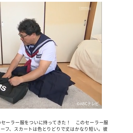
©️ABCテレビ
のセーラー服をついに持ってきた！ このセーラー服
カーフ、スカートは色とりどりで丈はかなり短い。彼