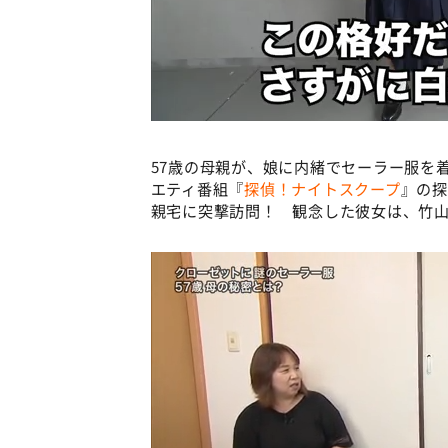
57歳の母親が、娘に内緒でセーラー服を
エティ番組『
探偵！ナイトスクープ
』の探
親宅に突撃訪問！ 観念した彼女は、竹山