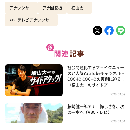
アナウンサー
アナ回覧板
横山太一
ABCテレビアナウンサー
社会問題化するフェイクニュー
スと人気YouTubeチャンネル・
COCHO COCHOの裏側に迫る！
『横山太一のサイドア…
2026.08.08
藤崎健一郎アナ 悔しさを、次
の一歩へ（ABCテレビ）
2026.08.04