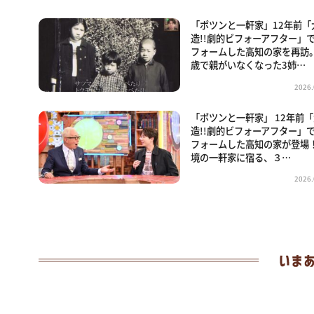
「ポツンと一軒家」12年前「
造!!劇的ビフォーアフター」
フォームした高知の家を再訪
歳で親がいなくなった3姉…
2026.
「ポツンと一軒家」 12年前
造!!劇的ビフォーアフター」
フォームした高知の家が登場！
境の一軒家に宿る、３…
2026.