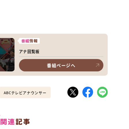
番組
情報
アナ回覧板
番組ページへ
ABCテレビアナウンサー