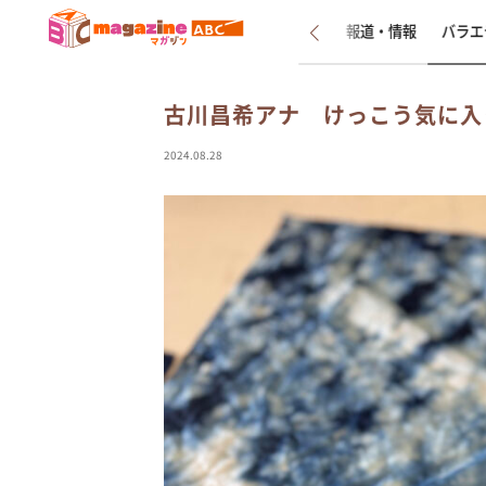
新着
インタビュー
報道・情報
バラエ
古川昌希アナ けっこう気に入
2024.08.28