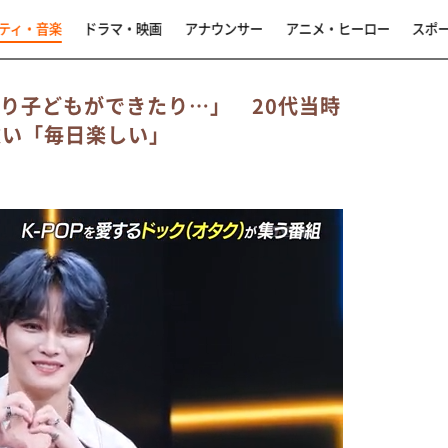
ティ・音楽
ドラマ・映画
アナウンサー
アニメ・ヒーロー
スポ
たり子どもができたり…」 20代当時
違い「毎日楽しい」