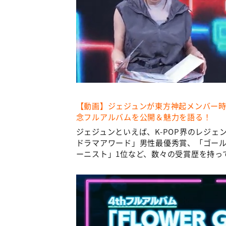
【動画】ジェジュンが東方神起メンバー時
念フルアルバムを公開＆魅力を語る！
ジェジュンといえば、K-POP界のレジェ
ドラマアワード」男性最優秀賞、「ゴー
ーニスト」1位など、数々の受賞歴を持っ