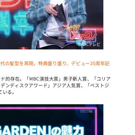
©️ABCテレビ
代の髪型を再現。特典盛り盛り、デビュー20周年記
ンド的存在。「MBC演技大賞」男子新人賞、「コリア
ルデンディスクアワード」アジア人気賞、「ベストジ
ている。