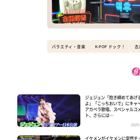
バラエティ・音楽
K-POP ドック！
古
ジェジュン「抱き締めてあげ
よ」「こっちおいで」にキャ
アカペラ歌唱、スペシャルコ
ト、さらには…
2025.
イケメンがイケメンに突然チ