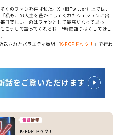
くのファンを喜ばせた。X（旧Twitter）上では、
」「私もこの人生を豊かにしてくれたジェジュンに出
『毎日楽しい』のはファンとして最高だなって思っ
もこうして語ってくれるね 5時間語り尽くしてほし
た。
に放送されたバラエティ番組『
K-POPドック！
』で行わ
番組
情報
K-POP ドック！