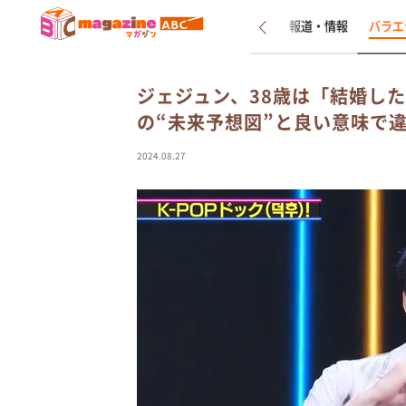
新着
インタビュー
報道・情報
バラエ
ジェジュン、38歳は「結婚し
の“未来予想図”と良い意味で
2024.08.27