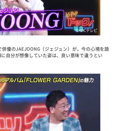
©️ABCテレビ
で俳優のJAEJOONG（ジェジュン）が、今の心境を語
の頃に自分が想像していた姿は、良い意味で違うとい