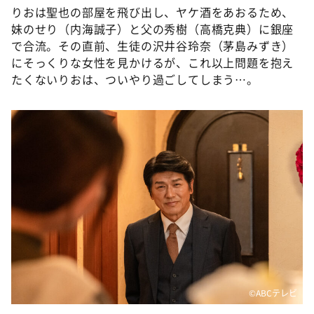
りおは聖也の部屋を飛び出し、ヤケ酒をあおるため、
妹のせり（内海誠子）と父の秀樹（高橋克典）に銀座
で合流。その直前、生徒の沢井谷玲奈（茅島みずき）
にそっくりな女性を見かけるが、これ以上問題を抱え
たくないりおは、ついやり過ごしてしまう…。
©️ABCテレビ