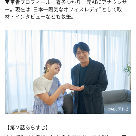
▼筆者プロフィール 喜多ゆかり 元ABCアナウンサ
ー。現在は“日本一陽気なオフィスレディ”として取
材・インタビューなども執筆。
©️ABCテレビ
【第２話あらすじ】