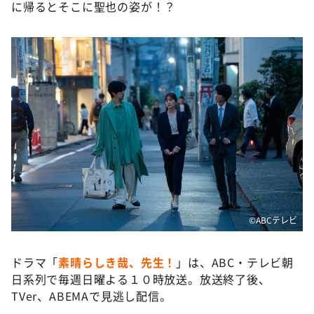
に帰るとそこに聖也の姿が！？
©️ABCテレビ
ドラマ「
素晴らしき哉、先生！
」は、ABC・テレビ朝
日系列で毎週日曜よる１０時放送。放送終了後、
TVer、ABEMAで見逃し配信。