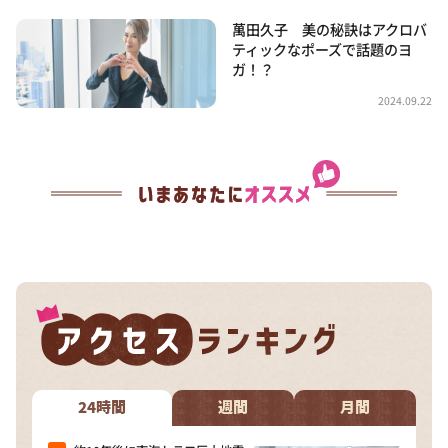
萬田久子 美の秘訣はアクロバ
ティックなポーズで話題のヨ
ガ！？
2024.09.22
24時間
週間
月間