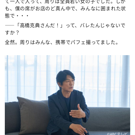
て一人で入って、周りは全員若い女の子でした。しか
も、僕の席がお店のど真ん中で、みんなに囲まれた状
態で・・・
――「高橋克典さんだ！」って、バレたんじゃないで
すか？
全然。周りはみんな、携帯でパフェ撮ってました。
©️ABCテレビ