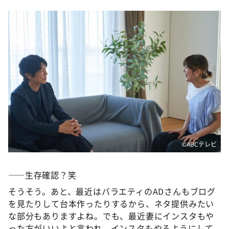
©️ABCテレビ
――生存確認？笑
そうそう。あと、最近はバラエティのADさんもブログ
を見たりして台本作ったりするから、ネタ提供みたい
な部分もありますよね。でも、最近妻にインスタもや
った方がいいよと言われ、インスタもやるようにして