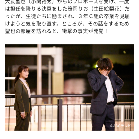
大友聖也（小関裕太）からのプロポーズを受け、一度
は担任を降りる決意をした笹岡りお（生田絵梨花）だ
ったが、生徒たちに励まされ、３年Ｃ組の卒業を見届
けようと気を取り直す。ところが、その話をするため
聖也の部屋を訪れると、衝撃の事実が発覚！
©️ABCテレビ