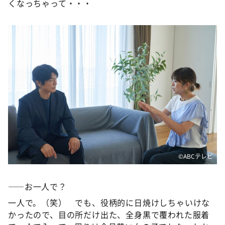
くなっちゃって・・・
©️ABCテレビ
――お一人で？
一人で。（笑） でも、役柄的に日焼けしちゃいけな
かったので、目の所だけ出た、全身黒で覆われた服着