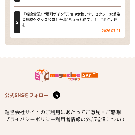
『相席食堂』“爆烈ボイン”元NHK女性アナ、セクシー水着姿
＆規格外グッズ公開！ 千鳥“ちょっと待てぃ！！”ボタン連
打
2026.07.21
公式SNSをフォロー
運営会社
サイトのご利用にあたって
ご意見・ご感想
プライバシーポリシー
利用者情報の外部送信について