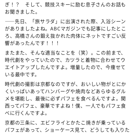
ぎ！？ そして、競技スキーに励む息子さんのお話も
お聞きました。
――先日、「旅サラダ」に出演された際、入浴シーン
がありましたよね。ABCマガジンでも記事にしたとこ
ろ、高橋さんの鍛え抜かれた肉体にネットですごい反
響があったんです！！！
またまた、そんな適当なことを（笑）。この前まで、
時代劇をやっていたので、カツラと着物に合わせてウ
エイトアップしたんですよ。増量したので、今痩せて
いる最中です。
時代劇の撮影は京都なのですが、おいしい物がとにか
くいっぱいあってハンバーグや焼肉などあらゆるグル
メを堪能し、最後に必ずパフェを食べるんですよ。関
西ってパフェ、豪華ですよね！僕、一人でもパフェ食
べに行くんですよ。
京都の三条に、エビフライとかたこ焼きが乗っている
パフェがあって、ショーケース見て、どうしても入りた