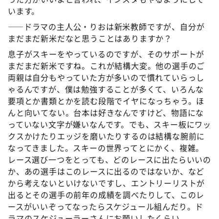
います。
――ドラマの主人公・りおは新米教師ですが、自分が
まだまだ新米だなと思うことはありますか？
息子がスキーをやっているのですが、そのサポートが
まだまだ新米ですね。これが結構大変。他の選手のご
両親は自分もやっていた方が多いので慣れていらっし
ゃるんですが、僕は勉強することが多くて、いろんな
要項とか書類とかを読む段階でイヤになっちゃう。ほ
んと向いてない。台本は好きなんですけど、物語にな
っていない文字が嫌いなんです。でも、スキー板にワッ
クスかけたりエッジを磨いたりするのは結構な腕前に
なってきました。スキーの世界ってとにかく、複雑。
レース選び一つをとっても、どのレースに出たらいいの
か、あの選手はこのレースに出るのではないか、など
から考えないといけないですし、エントリーリストが
出るとその選手の前年の成績を調べたりして、このレ
ースがいいぞってなったらスケジュール組んだり。ド
ラマのスケジューラーさんにお願いしたくらい。