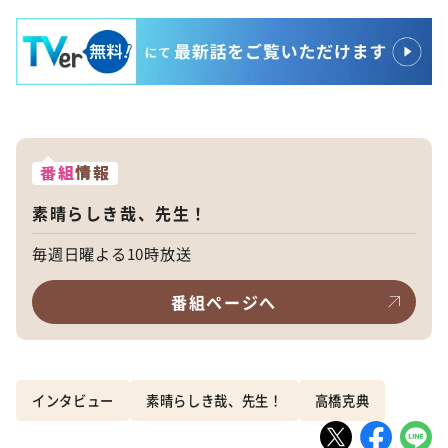
番組
情報
素晴らしき哉、先生！
毎週日曜よる10時放送
番組ページへ
インタビュー
素晴らしき哉、先生！
高橋克典