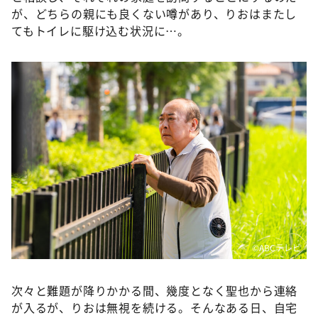
が、どちらの親にも良くない噂があり、りおはまたし
てもトイレに駆け込む状況に…。
©️ABCテレビ
次々と難題が降りかかる間、幾度となく聖也から連絡
が入るが、りおは無視を続ける。そんなある日、自宅