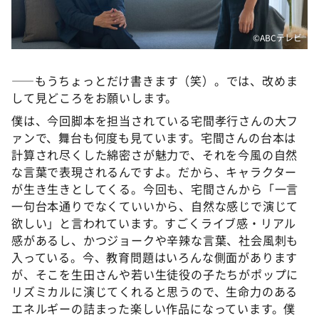
©️ABCテレビ
――もうちょっとだけ書きます（笑）。では、改めま
して見どころをお願いします。
僕は、今回脚本を担当されている宅間孝行さんの大フ
ァンで、舞台も何度も見ています。宅間さんの台本は
計算され尽くした綿密さが魅力で、それを今風の自然
な言葉で表現されるんですよ。だから、キャラクター
が生き生きとしてくる。今回も、宅間さんから「一言
一句台本通りでなくていいから、自然な感じで演じて
欲しい」と言われています。すごくライブ感・リアル
感があるし、かつジョークや辛辣な言葉、社会風刺も
入っている。今、教育問題はいろんな側面があります
が、そこを生田さんや若い生徒役の子たちがポップに
リズミカルに演じてくれると思うので、生命力のある
エネルギーの詰まった楽しい作品になっています。僕