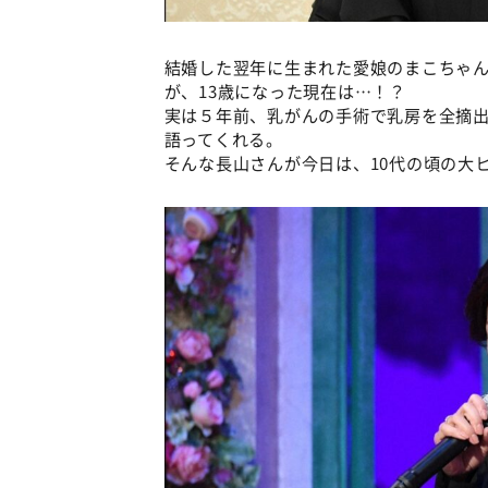
結婚した翌年に生まれた愛娘のまこちゃ
が、13歳になった現在は…！？
実は５年前、乳がんの手術で乳房を全摘
語ってくれる。
そんな長山さんが今日は、10代の頃の大