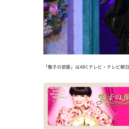
「徹子の部屋」はABCテレビ・テレビ朝日