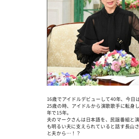
16歳でアイドルデビューして40年、今日
25歳の時、アイドルから演歌歌手に転身
年で15年。
夫のマークさんは日本語を、民謡番組と
も明るい夫に支えられていると話す長山
と夫から…！？