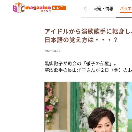
新着
インタビュー
報道・情報
バラエ
アイドルから演歌歌手に転身し
日本語の覚え方は・・・？
2024.08.02
黒柳徹子が司会の「徹子の部屋」。
演歌歌手の長山洋子さんが２日（金）の