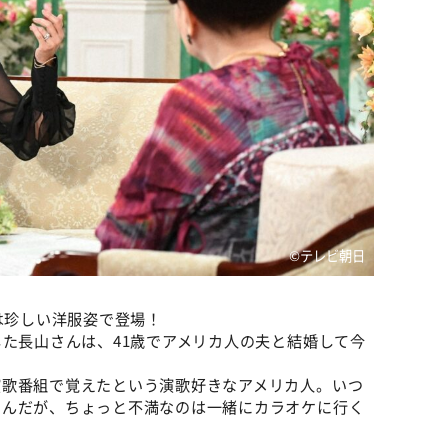
©テレビ朝日
は珍しい洋服姿で登場！
した長山さんは、41歳でアメリカ人の夫と結婚して今
演歌番組で覚えたという演歌好きなアメリカ人。いつ
さんだが、ちょっと不満なのは一緒にカラオケに行く