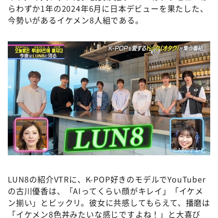
らわずか1年の2024年6月に日本デビューを果たした、
今勢いがあるイケメン8人組である。
©️ABCテレビ
LUN8の紹介VTRに、K-POP好きのモデルでYouTuber
の古川優香は、「AIってくらい顔がキレイ」「イケメ
ン揃い」とビックリ。彼女に共感してもらえて、播磨は
「イケメン8色丼みたいな感じですよね！」と大喜び