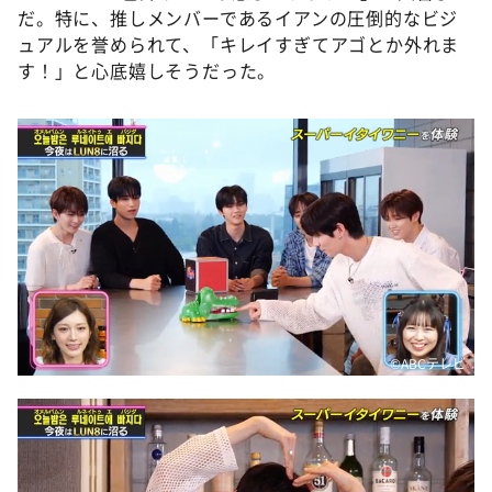
だ。特に、推しメンバーであるイアンの圧倒的なビジ
ュアルを誉められて、「キレイすぎてアゴとか外れま
す！」と心底嬉しそうだった。
©️ABCテレビ