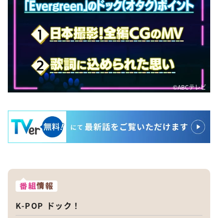
©️ABCテレビ
番組
情報
K-POP ドック！