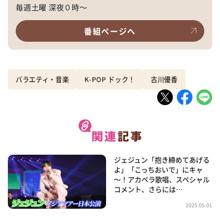
毎週土曜 深夜０時～
番組ページへ
バラエティ・音楽
K-POP ドック！
古川優香
ジェジュン「抱き締めてあげる
よ」「こっちおいで」にキャ
～！アカペラ歌唱、スペシャル
コメント、さらには…
2025.05.01