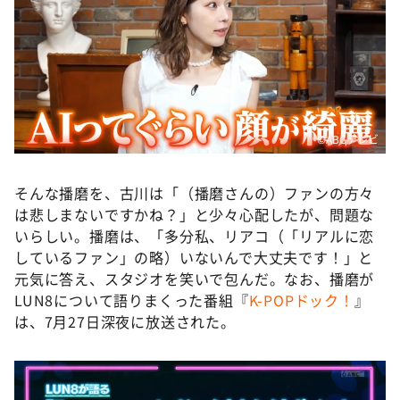
©️ABCテレビ
そんな播磨を、古川は「（播磨さんの）ファンの方々
は悲しまないですかね？」と少々心配したが、問題な
いらしい。播磨は、「多分私、リアコ（「リアルに恋
しているファン」の略）いないんで大丈夫です！」と
元気に答え、スタジオを笑いで包んだ。なお、播磨が
LUN8について語りまくった番組『
K-POPドック！
』
は、7月27日深夜に放送された。