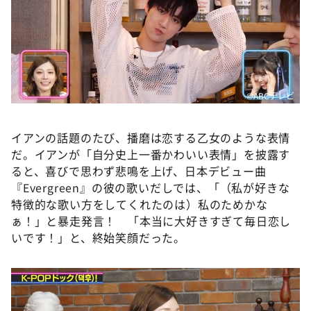
©️ABCテレビ
イアンの話題のたび、播磨は恋する乙女のような表情
だ。イアンが「自分史上一番かわいい表情」を披露す
ると、喜びで思わず悲鳴を上げ、日本デビュー曲
『Evergreen』の彼の歌いだしでは、「（私が好きな
特徴的な歌い方をしてくれたのは）私のためかな
ぁ！」と暴走発言！ 「本当に大好きすぎて毎日恋し
いです！」と、終始笑顔だった。