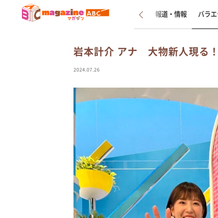
新着
インタビュー
報道・情報
バラエ
岩本計介 アナ 大物新人現る！
2024.07.26