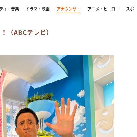
ティ・音楽
ドラマ・映画
アナウンサー
アニメ・ヒーロー
スポ
！（ABCテレビ）