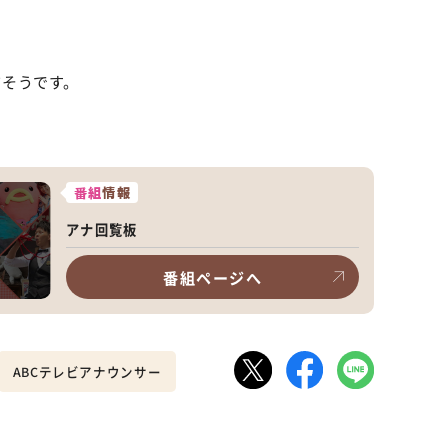
だそうです。
番組
情報
アナ回覧板
番組ページへ
ABCテレビアナウンサー