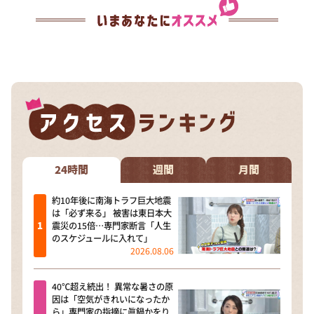
24時間
週間
月間
約10年後に南海トラフ巨大地震
は「必ず来る」 被害は東日本大
震災の15倍…専門家断言「人生
のスケジュールに入れて」
2026.08.06
40℃超え続出！ 異常な暑さの原
因は「空気がきれいになったか
ら」専門家の指摘に眞鍋かをり