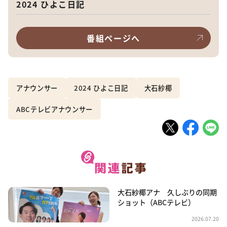
2024 ひよこ日記
番組ページへ
アナウンサー
2024 ひよこ日記
大石紗椰
ABCテレビアナウンサー
大石紗椰アナ 久しぶりの同期
ショット（ABCテレビ）
2026.07.20