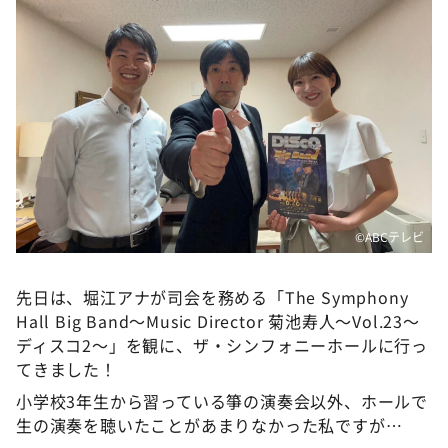
©️ABCテレビ
先日は、堀江アナが司会を務める「The Symphony
Hall Big Band～Music Director 菊池寿人～Vol.23～
ディスコ2～」を観に、ザ・シンフォニーホールに行っ
てきました！
小学校3年生から習っている箏の演奏会以外、ホールで
生の演奏を聴いたことがあまりなかった私ですが…