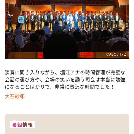
©️ABCテレビ
演奏に聞き入りながら、堀江アナの時間管理が完璧な
会話の運び方や、会場の笑いを誘う司会は本当に勉強
になることばかりで、非常に贅沢な時間でした！
大石紗
椰
番組
情報