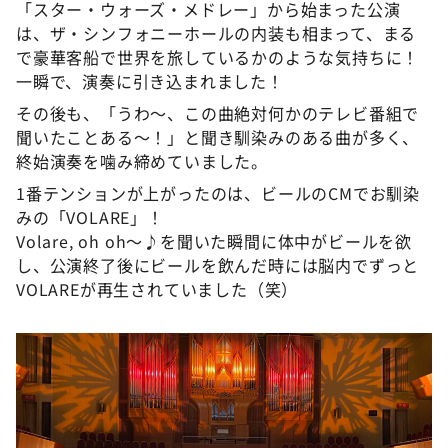
「スター・ウォーズ・メドレー」から始まった公演
は、ザ・シンフォニーホールの内装も相まって、まる
で豪華客船で世界を旅しているかのような気持ちに！
一瞬で、演奏に引き込まれました！
その後も、「うわ〜、この曲絶対何かのテレビ番組で
聞いたことある〜！」と聞き馴染みのある曲が多く、
終始演奏を噛み締めていました。
1番テンションが上がったのは、ビールのCMでお馴染
みの「VOLARE」！
Volare, oh oh〜♪を聞いた瞬間に体中がビールを欲
し、公演終了後にビールを飲んだ時には脳内でずっと
VOLAREが再生されていました（笑）