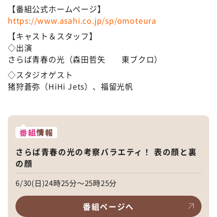
【番組公式ホームページ】
https://www.asahi.co.jp/sp/omoteura
【キャスト＆スタッフ】
◇出演
さらば青春の光（森田哲矢 東ブクロ）
◇スタジオゲスト
猪狩蒼弥（HiHi Jets）、福留光帆
番組
情報
さらば青春の光の考察バラエティ！ 表の顔と裏
の顔
6/30(日)24時25分～25時25分
番組ページへ