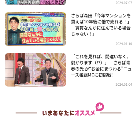
2024.07.07
さらば森田「今年マンションを
買えば10年後に倍で売れる！」
「賃貸なんかに住んでいる場合
じゃない！」
2024.01.10
「これを見れば、間違いなく、
儲かります（!?）」 さらば青
春の光 が“お金にまつわる”ニュ
ース番組MCに初挑戦!
2024.01.04