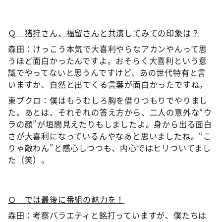
Ｑ 猪狩さん、福留さんと共演してみての印象は？
森田：けっこう本気で大喜利やらなアカンやんって思
うほど面白かったんですよ。おそらく大喜利という意
識でやってないと思うんですけど、あの世代特有と言
いますか、自然と出てくる言葉が面白かったですね。
東ブクロ：僕はもうむしろ胸を借りつもりでやりまし
た。あとは、それぞれの答え方から、二人の意外な“ウ
ラの顔”が垣間見えたりもしましたよ。身から出る面白
さが大喜利になっているんやなあと思いましたね。“こ
りゃ敵わん”と感心しつつも、内心ではヒリついてまし
た（笑）。
Ｑ では最後に番組の魅力を！
森田：考察バラエティと銘打っていますが、僕たちは