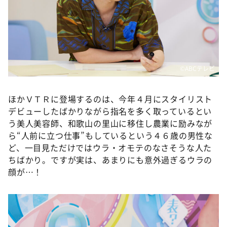
©ABCテレビ
ほかＶＴＲに登場するのは、今年４月にスタイリスト
デビューしたばかりながら指名を多く取っているとい
う美人美容師、和歌山の里山に移住し農業に励みなが
ら“人前に立つ仕事”もしているという４６歳の男性な
ど、一目見ただけではウラ・オモテのなさそうな人た
ちばかり。ですが実は、あまりにも意外過ぎるウラの
顔が…！