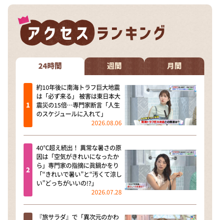
24時間
週間
月間
約10年後に南海トラフ巨大地震
は「必ず来る」 被害は東日本大
震災の15倍…専門家断言「人生
のスケジュールに入れて」
2026.08.06
40℃超え続出！ 異常な暑さの原
因は「空気がきれいになったか
ら」専門家の指摘に眞鍋かをり
「“きれいで暑い”と“汚くて涼し
い”どっちがいいの!?」
2026.07.28
『旅サラダ』で「異次元のかわ