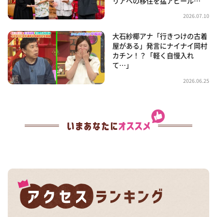
リアへの移住を猛アピール…
2026.07.10
大石紗椰アナ「行きつけの古着
屋がある」発言にナイナイ岡村
カチン！？「軽く自慢入れ
て…」
2026.06.25