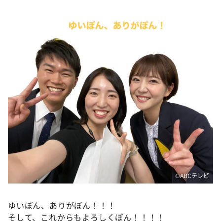
©️ABCテレビ
ゆいぽん、ありがぽん！！！
そして、これからもよろしくぽん！！！！