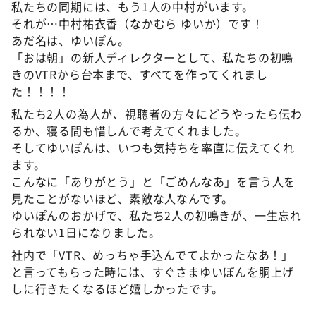
私たちの同期には、もう1人の中村がいます。
それが…中村祐衣香（なかむら ゆいか）です！
あだ名は、ゆいぽん。
「おは朝」の新人ディレクターとして、私たちの初鳴
きのVTRから台本まで、すべてを作ってくれまし
た！！！！
私たち2人の為人が、視聴者の方々にどうやったら伝わ
るか、寝る間も惜しんで考えてくれました。
そしてゆいぽんは、いつも気持ちを率直に伝えてくれ
ます。
こんなに「ありがとう」と「ごめんなあ」を言う人を
見たことがないほど、素敵な人なんです。
ゆいぽんのおかげで、私たち2人の初鳴きが、一生忘れ
られない1日になりました。
社内で「VTR、めっちゃ手込んでてよかったなあ！」
と言ってもらった時には、すぐさまゆいぽんを胴上げ
しに行きたくなるほど嬉しかったです。