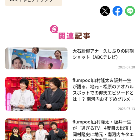
大石紗椰アナ 久しぶりの同期
ショット（ABCテレビ）
2026.07.20
flumpool山村隆太＆阪井一生
が語る、地元・松原のアオハル
スポットでの仰天エピソードと
は！？ 南河内おすすめグルメ…
2026.07.13
flumpool山村隆太・阪井一生
が「過ぎるTV」4度目の出演！
岡村隆史に地元・南河内キタエ