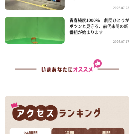
2026.07.23
青春純度1000％！劇団ひとりが
ポツンと見守る、前代未聞の新
番組が始まります！
2026.07.17
24時間
週間
月間