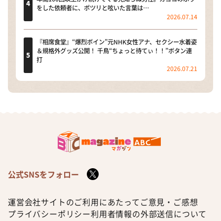
をした依頼者に、ポツリと呟いた言葉は…
2026.07.14
『相席食堂』“爆烈ボイン”元NHK女性アナ、セクシー水着姿
＆規格外グッズ公開！ 千鳥“ちょっと待てぃ！！”ボタン連
打
2026.07.21
公式SNSをフォロー
運営会社
サイトのご利用にあたって
ご意見・ご感想
プライバシーポリシー
利用者情報の外部送信について