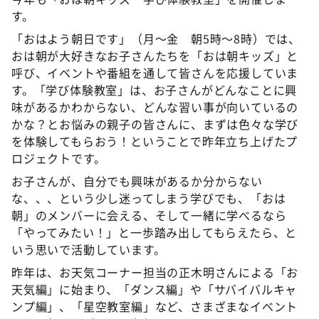
す。
「おはよう朝日です」（月〜金 朝5時〜8時）では、
おは朝が大好きなお子さんたちを「おは朝キッズ」と
呼び、イベントや番組を通して皆さんを応援していま
す。「学び体験教室」は、お子さんがどんなことに興
味があるかわからない、どんな習い事が向いているの
かな？とお悩みの親子の皆さんに、まずは色々な学び
を体験してもらおう！ということで昨年立ち上げたプ
ロジェクトです。
お子さんが、自分でも興味があるか分からない
な、、、という少し迷ってしまう学びでも、「おは
朝」のメンバーに会える、そして一緒に学べるなら
「やってみたい！」と一歩踏み出してもらえたら、と
いう思いで活動しています。
昨年は、お天気コーナー担当の正木明さんによる「お
天気編」に始まり、「ダンス編」や「サバイバルキャ
ンプ編」、「星空教室編」など、さまざまなイベント