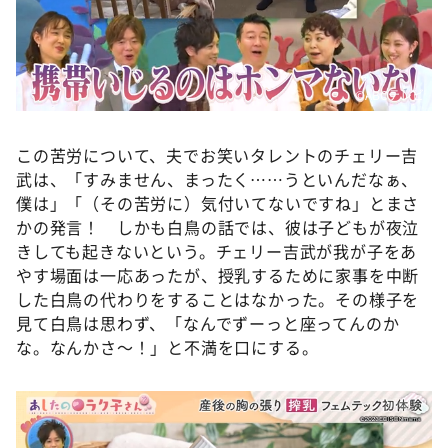
©️ABCテレビ
この苦労について、夫でお笑いタレントのチェリー吉
武は、「すみません、まったく……うといんだなぁ、
僕は」「（その苦労に）気付いてないですね」とまさ
かの発言！ しかも白鳥の話では、彼は子どもが夜泣
きしても起きないという。チェリー吉武が我が子をあ
やす場面は一応あったが、授乳するために家事を中断
した白鳥の代わりをすることはなかった。その様子を
見て白鳥は思わず、「なんでずーっと座ってんのか
な。なんかさ～！」と不満を口にする。