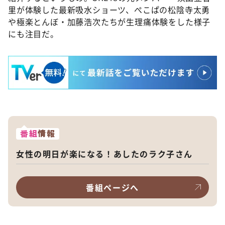
里が体験した最新吸水ショーツ、ぺこぱの松陰寺太勇
や極楽とんぼ・加藤浩次たちが生理痛体験をした様子
にも注目だ。
番組
情報
女性の明日が楽になる！あしたのラク子さん
番組ページへ