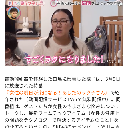
©️ABCテレビ
電動搾乳器を体験した白鳥に密着した様子は、3月9日
に放送された特番
『女性の明日が楽になる！あしたのラク子さん』
で紹
介された（動画配信サービスTVerで無料配信中）。同
番組は、ゲストたちが女性のさまざまな悩みについて
トークし、最新フェムテックアイテム（女性の健康上
の問題をテクノロジーで解決するアイテムのこと）を
紹介するというもの。SKE48の元メンバー・須田亜香