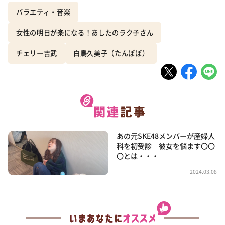
バラエティ・音楽
女性の明日が楽になる！あしたのラク子さん
チェリー吉武
白鳥久美子（たんぽぽ）
あの元SKE48メンバーが産婦人
科を初受診 彼女を悩ます〇〇
〇とは・・・
2024.03.08