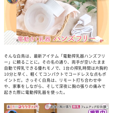
©️ABCテレビ
そんな白鳥は、最新アイテム「電動搾乳器ハンズフリ
ー」に頼ることに。その名の通り、両手が空いたまま
自動で搾乳できる優れモノで、1台の搾乳時間は片胸約
10分と早く、軽くてコンパクトでコードレスな点もポ
イントだ。さっそく白鳥は、リモート打ち合わせ中
や、家事をしながら、そして深夜に胸の張りの痛みで
起きた際に電動搾乳器を使った。