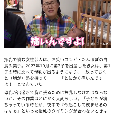
©️ABCテレビ
搾乳で悩む女性芸人は、お笑いコンビ・たんぽぽの白
鳥久美子。2023年10月に第2子を出産した彼女は、第1
子の時に比べて母乳が出るようになり、「放っておく
と（胸が）熱を持って……」「とにかく痛いんです
よ！」と悩んでいた。
母乳が出過ぎて胸が張るために搾乳しなければならな
いが、その作業はとにかく大変らしい。「子どもが寝
ちゃっている時とか、夜中で『今起こして飲ませるの
はなぁ』といった授乳のタイミングが合わないときは