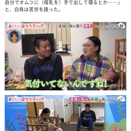
自分でオムツに（母乳を）手で出して寝るとか……」
と、白鳥は苦労を語った。
©️ABCテレビ