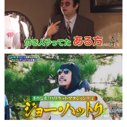
©️ABCテレビ
©️ABCテレビ