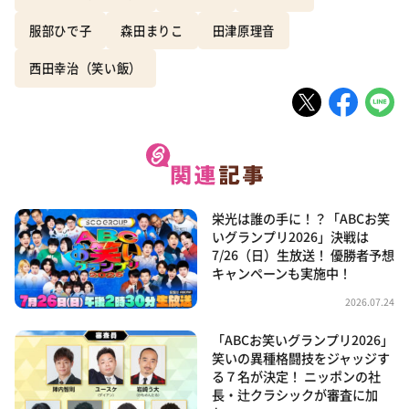
服部ひで子
森田まりこ
田津原理音
西田幸治（笑い飯）
栄光は誰の手に！？「ABCお笑
いグランプリ2026」決戦は
7/26（日）生放送！ 優勝者予想
キャンペーンも実施中！
2026.07.24
「ABCお笑いグランプリ2026」
笑いの異種格闘技をジャッジす
る７名が決定！ ニッポンの社
長・辻クラシックが審査に加