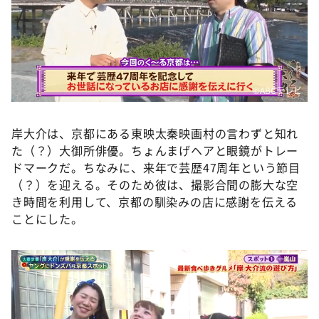
©️ABCテレビ
岸大介は、京都にある東映太秦映画村の言わずと知れ
た（？）大御所俳優。ちょんまげヘアと眼鏡がトレー
ドマークだ。ちなみに、来年で芸歴47周年という節目
（？）を迎える。そのため彼は、撮影合間の膨大な空
き時間を利用して、京都の馴染みの店に感謝を伝える
ことにした。