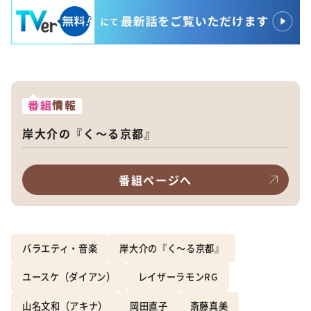
番組
情報
岸大介の『く～る京都』
番組ページへ
バラエティ・音楽
岸大介の『く～る京都』
ユースケ（ダイアン）
レイザーラモンRG
山名文和（アキナ）
岡田直子
斎藤真美