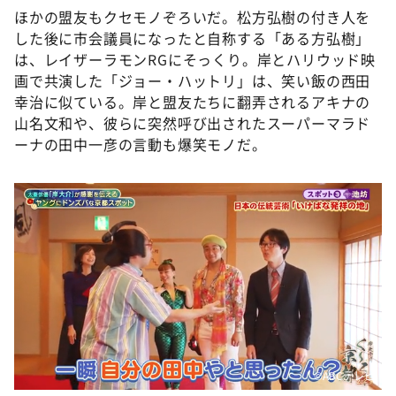
ほかの盟友もクセモノぞろいだ。松方弘樹の付き人を
した後に市会議員になったと自称する「ある方弘樹」
は、レイザーラモンRGにそっくり。岸とハリウッド映
画で共演した「ジョー・ハットリ」は、笑い飯の西田
幸治に似ている。岸と盟友たちに翻弄されるアキナの
山名文和や、彼らに突然呼び出されたスーパーマラド
ーナの田中一彦の言動も爆笑モノだ。
©️ABCテレビ