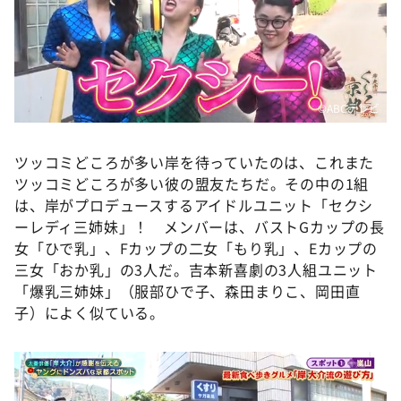
©️ABCテレビ
ツッコミどころが多い岸を待っていたのは、これまた
ツッコミどころが多い彼の盟友たちだ。その中の1組
は、岸がプロデュースするアイドルユニット「セクシ
ーレディ三姉妹」！ メンバーは、バストGカップの長
女「ひで乳」、Fカップの二女「もり乳」、Eカップの
三女「おか乳」の3人だ。吉本新喜劇の3人組ユニット
「爆乳三姉妹」（服部ひで子、森田まりこ、岡田直
子）によく似ている。