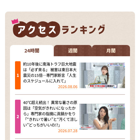
24時間
週間
月間
約10年後に南海トラフ巨大地震
は「必ず来る」 被害は東日本大
震災の15倍…専門家断言「人生
のスケジュールに入れて」
2026.08.06
40℃超え続出！ 異常な暑さの原
因は「空気がきれいになったか
ら」専門家の指摘に眞鍋かをり
「“きれいで暑い”と“汚くて涼し
い”どっちがいいの!?」
2026.07.28