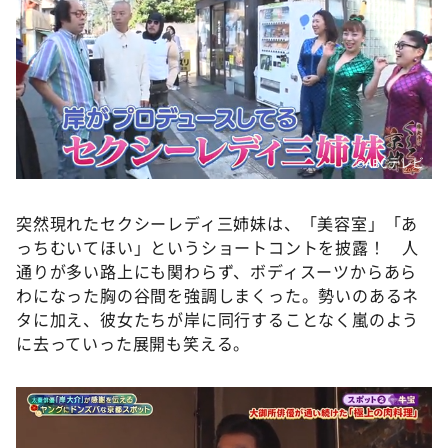
©️ABCテレビ
突然現れたセクシーレディ三姉妹は、「美容室」「あ
っちむいてほい」というショートコントを披露！ 人
通りが多い路上にも関わらず、ボディスーツからあら
わになった胸の谷間を強調しまくった。勢いのあるネ
タに加え、彼女たちが岸に同行することなく嵐のよう
に去っていった展開も笑える。