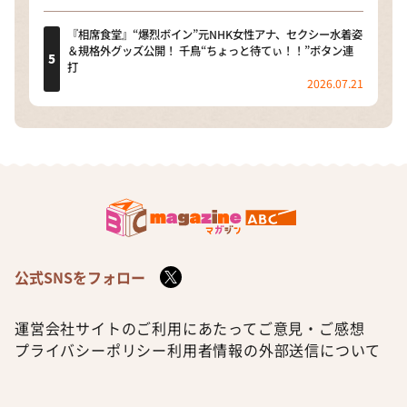
『相席食堂』“爆烈ボイン”元NHK女性アナ、セクシー水着姿
＆規格外グッズ公開！ 千鳥“ちょっと待てぃ！！”ボタン連
打
2026.07.21
公式SNSをフォロー
運営会社
サイトのご利用にあたって
ご意見・ご感想
プライバシーポリシー
利用者情報の外部送信について