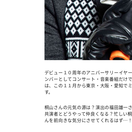
デビュー１０周年のアニバーサリーイヤー
ンバーとしてコンサート・音楽番組だけ
は、この１１月から東京・大阪・愛知で
す。
桐山さんの元気の源は？演出の福田雄一
共演者とどうやって仲良くなる？忙しい
んを前向きな気分にさせてくれるはず…