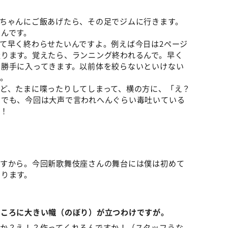
ちゃんにご飯あげたら、その足でジムに行きます。
んです。
て早く終わらせたいんですよ。例えば今日は2ページ
ります。覚えたら、ランニング終われるんで。早く
も勝手に入ってきます。以前体を絞らないといけない
です。
ど、たまに喋ったりしてしまって、横の方に、「え？
。でも、今回は大声で言われへんぐらい毒吐いている
！
？
ますから。今回新歌舞伎座さんの舞台には僕は初めて
あります。
ところに大きい幟（のぼり）が立つわけですが。
すか？え！？作ってくれるんですか！（スタッフうな