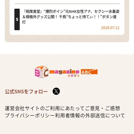
『相席食堂』“爆烈ボイン”元NHK女性アナ、セクシー水着姿
＆規格外グッズ公開！ 千鳥“ちょっと待てぃ！！”ボタン連
打
2026.07.21
公式SNSをフォロー
運営会社
サイトのご利用にあたって
ご意見・ご感想
プライバシーポリシー
利用者情報の外部送信について