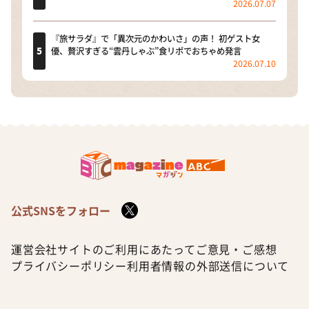
2026.07.07
『旅サラダ』で「異次元のかわいさ」の声！ 初ゲスト女
優、贅沢すぎる“雲丹しゃぶ”食リポでおちゃめ発言
2026.07.10
公式SNSをフォロー
運営会社
サイトのご利用にあたって
ご意見・ご感想
プライバシーポリシー
利用者情報の外部送信について