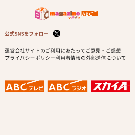
公式SNSをフォロー
運営会社
サイトのご利用にあたって
ご意見・ご感想
プライバシーポリシー
利用者情報の外部送信について