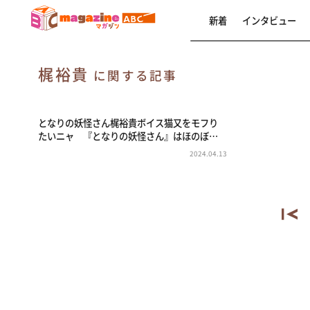
新着
インタビュー
梶裕貴
に関する記事
となりの妖怪さん梶裕貴ボイス猫又をモフり
たいニャ 『となりの妖怪さん』はほのぼ…
2024.04.13