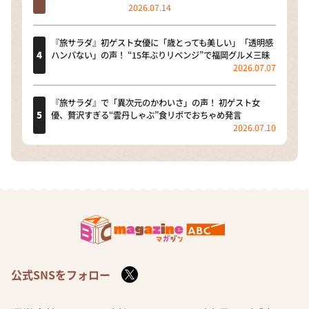
2026.07.14
『旅サラダ』初ゲスト女優に「歳とっても美しい」「透明感
ハンパない」の声！ “15年ぶりリベンジ”で福岡グルメ三昧
2026.07.07
『旅サラダ』で「異次元のかわいさ」の声！ 初ゲスト女
優、贅沢すぎる“雲丹しゃぶ”食リポでおちゃめ発言
2026.07.10
公式SNSをフォロー